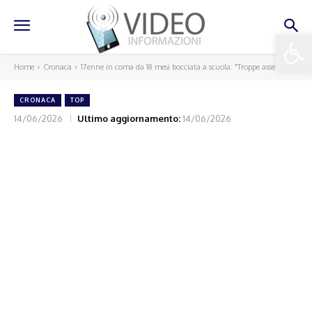
Apri la 
Home
Cronaca
17enne in coma da 18 mesi bocciata a scuola: "Troppe assenze"
CRONACA
TOP
14/06/2026
Ultimo aggiornamento:
14/06/2026