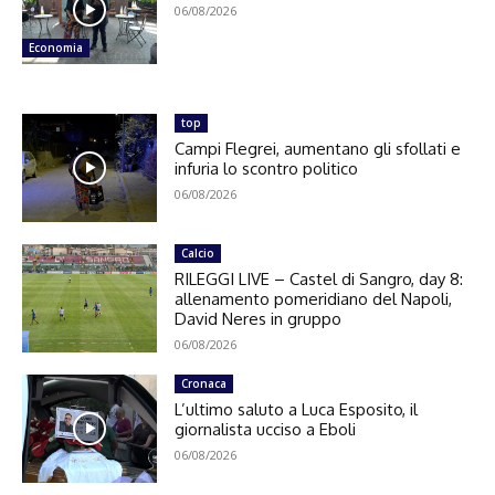
06/08/2026
Economia
top
Campi Flegrei, aumentano gli sfollati e
infuria lo scontro politico
06/08/2026
Calcio
RILEGGI LIVE – Castel di Sangro, day 8:
allenamento pomeridiano del Napoli,
David Neres in gruppo
06/08/2026
Cronaca
L’ultimo saluto a Luca Esposito, il
giornalista ucciso a Eboli
06/08/2026