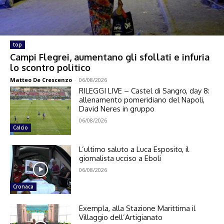
top
Campi Flegrei, aumentano gli sfollati e infuria
lo scontro politico
Matteo De Crescenzo
-
06/08/2026
RILEGGI LIVE – Castel di Sangro, day 8:
allenamento pomeridiano del Napoli,
David Neres in gruppo
06/08/2026
Calcio
L’ultimo saluto a Luca Esposito, il
giornalista ucciso a Eboli
06/08/2026
Cronaca
Exempla, alla Stazione Marittima il
Villaggio dell’Artigianato