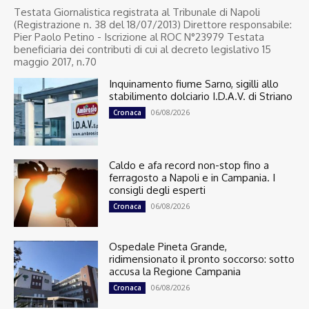
Testata Giornalistica registrata al Tribunale di Napoli
(Registrazione n. 38 del 18/07/2013) Direttore responsabile:
Pier Paolo Petino - Iscrizione al ROC N°23979 Testata
beneficiaria dei contributi di cui al decreto legislativo 15
maggio 2017, n.70
Inquinamento fiume Sarno, sigilli allo
stabilimento dolciario I.D.A.V. di Striano
06/08/2026
Cronaca
Caldo e afa record non-stop fino a
ferragosto a Napoli e in Campania. I
consigli degli esperti
06/08/2026
Cronaca
Ospedale Pineta Grande,
ridimensionato il pronto soccorso: sotto
accusa la Regione Campania
06/08/2026
Cronaca