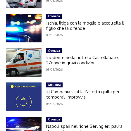
08/08/2026
Cronaca
Ischia, litiga con la moglie e accoltella il
figlio che la difende
08/08/2026
Cronaca
Incidente nella notte a Castellabate,
27enne in gravi condizioni
08/08/2026
Attualità
In Campania scatta l’allerta gialla per
temporali improvvisi
08/08/2026
Cronaca
Napoli, spari nel rione Berlingieri: paura