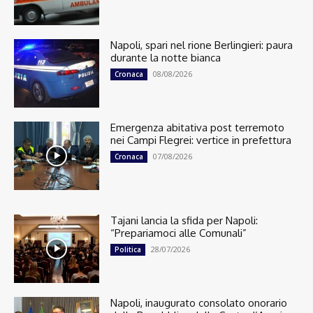
Napoli, spari nel rione Berlingieri: paura
durante la notte bianca
08/08/2026
Cronaca
Emergenza abitativa post terremoto
nei Campi Flegrei: vertice in prefettura
07/08/2026
Cronaca
Tajani lancia la sfida per Napoli:
“Prepariamoci alle Comunali”
28/07/2026
Politica
Napoli, inaugurato consolato onorario