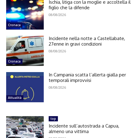
Ischia, litiga con la moglie e accoltella il
figlio che la difende
08/08/2026
Cronaca
Incidente nella notte a Castellabate,
27enne in gravi condizioni
08/08/2026
Cronaca
In Campania scatta l’allerta gialla per
temporali improvvisi
08/08/2026
Attualità
top
Incidente sull’autostrada a Capua,
almeno una vittima