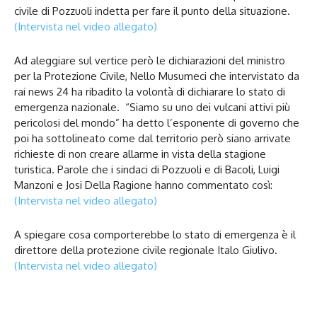
civile di Pozzuoli indetta per fare il punto della situazione.
(Intervista nel video allegato)
Ad aleggiare sul vertice però le dichiarazioni del ministro
per la Protezione Civile, Nello Musumeci che intervistato da
rai news 24 ha ribadito la volontà di dichiarare lo stato di
emergenza nazionale. “Siamo su uno dei vulcani attivi più
pericolosi del mondo” ha detto l’esponente di governo che
poi ha sottolineato come dal territorio però siano arrivate
richieste di non creare allarme in vista della stagione
turistica. Parole che i sindaci di Pozzuoli e di Bacoli, Luigi
Manzoni e Josi Della Ragione hanno commentato così:
(Intervista nel video allegato)
A spiegare cosa comporterebbe lo stato di emergenza è il
direttore della protezione civile regionale Italo Giulivo.
(Intervista nel video allegato)