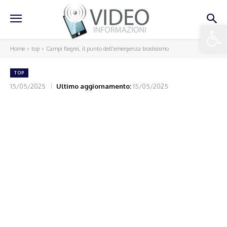
Apri la 
Home
top
Campi flegrei, il punto dell'emergenza bradisismo
TOP
15/05/2025
Ultimo aggiornamento:
15/05/2025