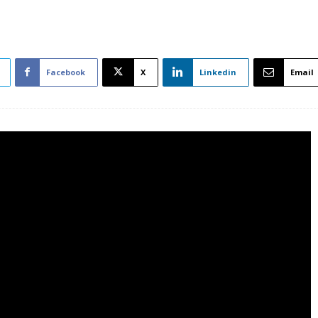
Facebook
X
Linkedin
Email