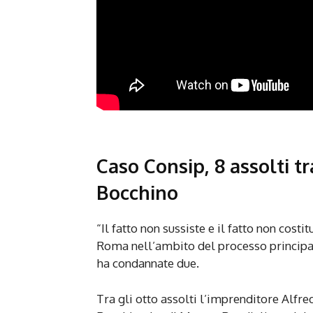
Caso Consip, 8 assolti t
Bocchino
“Il fatto non sussiste e il fatto non costi
Roma nell’ambito del processo principale
ha condannate due.
Tra gli otto assolti l’imprenditore Alfr