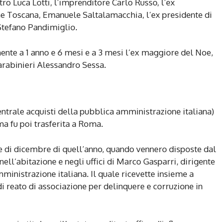
tro Luca Lotti, l’imprenditore Carlo Russo, l’ex
e Toscana, Emanuele Saltalamacchia, l’ex presidente di
Stefano Pandimiglio.
ente a 1 anno e 6 mesi e a 3 mesi l’ex maggiore del Noe,
arabinieri Alessandro Sessa.
centrale acquisti della pubblica amministrazione italiana)
ma fu poi trasferita a Roma.
se di dicembre di quell’anno, quando vennero disposte dal
ell’abitazione e negli uffici di Marco Gasparri, dirigente
ministrazione italiana. Il quale ricevette insieme a
di reato di associazione per delinquere e corruzione in