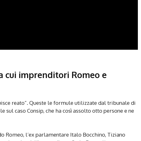
ra cui imprenditori Romeo e
tuisce reato”. Queste le formule utilizzate dal tribunale di
 sul caso Consip, che ha così assolto otto persone e ne
edo Romeo, l’ex parlamentare Italo Bocchino, Tiziano