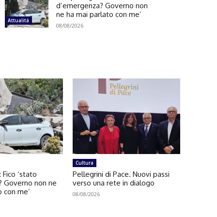
d’emergenza? Governo non
ne ha mai parlato con me’
Attualità
08/08/2026
Cultura
 Fico ‘stato
Pellegrini di Pace. Nuovi passi
? Governo non ne
verso una rete in dialogo
o con me’
08/08/2026