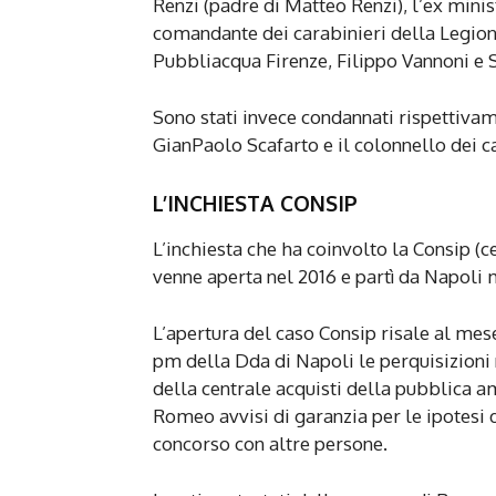
Renzi (padre di Matteo Renzi), l’ex minis
comandante dei carabinieri della Legion
Pubbliacqua Firenze, Filippo Vannoni e 
Sono stati invece condannati rispettivam
GianPaolo Scafarto e il colonnello dei c
L’INCHIESTA CONSIP
L’inchiesta che ha coinvolto la Consip (
venne aperta nel 2016 e partì da Napoli 
L’apertura del caso Consip risale al me
pm della Dda di Napoli le perquisizioni n
della centrale acquisti della pubblica am
Romeo avvisi di garanzia per le ipotesi 
concorso con altre persone.