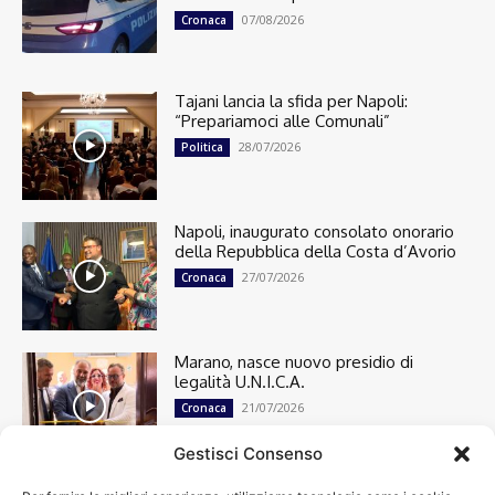
07/08/2026
Cronaca
Tajani lancia la sfida per Napoli:
“Prepariamoci alle Comunali”
28/07/2026
Politica
Napoli, inaugurato consolato onorario
della Repubblica della Costa d’Avorio
27/07/2026
Cronaca
Marano, nasce nuovo presidio di
legalità U.N.I.C.A.
21/07/2026
Cronaca
Gestisci Consenso