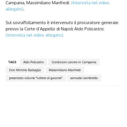
Campania, Massimiliano Manfredi:
(Intervista nel video
allegato)
.
Sul sovraffollamento è intervenuto il procuratore generale
presso la Corte d’Appello di Napoli Aldo Policastro:
(Intervista nel video allegato).
TAGS
Aldo Policastro
Condizioni carcere in Campania
Don Mimmo Battaglia
Massimiliano Manfredi
presentato volume "Lettere al garante"
samuele ciambriello