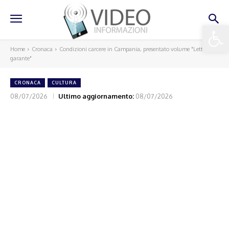
Apri la 
Home
Cronaca
Condizioni carcere in Campania, presentato volume "Lettere al
garante"
CRONACA
CULTURA
08/07/2026
Ultimo aggiornamento:
08/07/2026