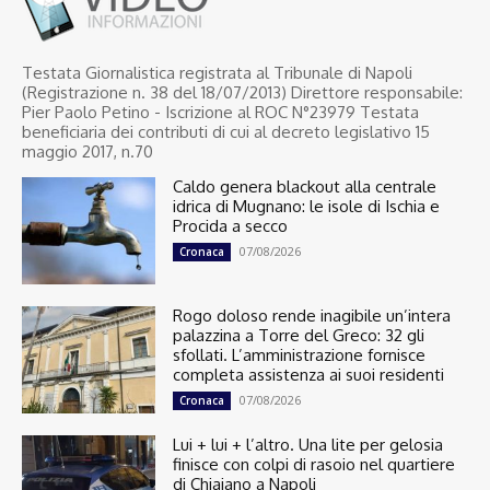
Testata Giornalistica registrata al Tribunale di Napoli
(Registrazione n. 38 del 18/07/2013) Direttore responsabile:
Pier Paolo Petino - Iscrizione al ROC N°23979 Testata
beneficiaria dei contributi di cui al decreto legislativo 15
maggio 2017, n.70
Caldo genera blackout alla centrale
idrica di Mugnano: le isole di Ischia e
Procida a secco
07/08/2026
Cronaca
Rogo doloso rende inagibile un’intera
palazzina a Torre del Greco: 32 gli
sfollati. L’amministrazione fornisce
completa assistenza ai suoi residenti
07/08/2026
Cronaca
Lui + lui + l’altro. Una lite per gelosia
finisce con colpi di rasoio nel quartiere
di Chiaiano a Napoli