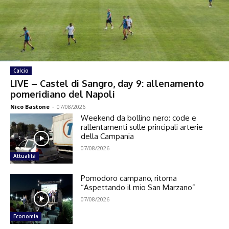
Calcio
LIVE – Castel di Sangro, day 9: allenamento
pomeridiano del Napoli
Nico Bastone
-
07/08/2026
Weekend da bollino nero: code e
rallentamenti sulle principali arterie
della Campania
07/08/2026
Attualità
Pomodoro campano, ritorna
“Aspettando il mio San Marzano”
07/08/2026
Economia