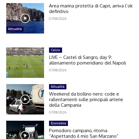
Area marina protetta di Capri, arriva l’ok
definitivo
07/08/2026
Attualità
Calcio
LIVE – Castel di Sangro, day 9:
allenamento pomeridiano del Napoli
07/08/2026
Attualità
Weekend da bollino nero: code e
rallentamenti sulle principali arterie
della Campania
07/08/2026
Economia
Pomodoro campano, ritorna
“Aspettando il mio San Marzano”