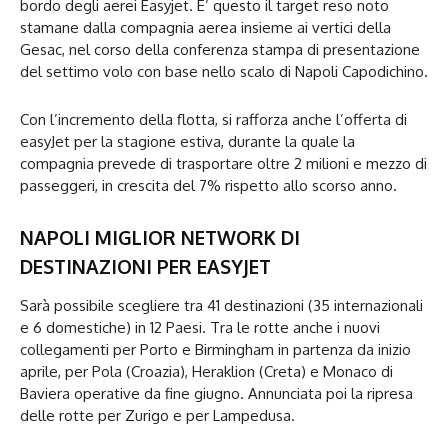
bordo degli aerei Easyjet. E’ questo il target reso noto
stamane dalla compagnia aerea insieme ai vertici della
Gesac, nel corso della conferenza stampa di presentazione
del settimo volo con base nello scalo di Napoli Capodichino.
Con l’incremento della flotta, si rafforza anche l’offerta di
easyJet per la stagione estiva, durante la quale la
compagnia prevede di trasportare oltre 2 milioni e mezzo di
passeggeri, in crescita del 7% rispetto allo scorso anno.
NAPOLI MIGLIOR NETWORK DI
DESTINAZIONI PER EASYJET
Sarà possibile scegliere tra 41 destinazioni (35 internazionali
e 6 domestiche) in 12 Paesi. Tra le rotte anche i nuovi
collegamenti per Porto e Birmingham in partenza da inizio
aprile, per Pola (Croazia), Heraklion (Creta) e Monaco di
Baviera operative da fine giugno. Annunciata poi la ripresa
delle rotte per Zurigo e per Lampedusa.