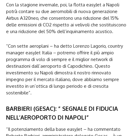
Con la stagione invernale, poi, la flotta easyJet a Napoli
potrà contare su due aeromobili di nuova generazione
Airbus A320neo, che consentono una riduzione del 15%
delle emissioni di CO2 rispetto ai velivoli che sostituiscono
e una riduzione del 50% dell’inquinamento acustico.
“Con sette aeroplani – ha detto Lorenzo Lagorio, country
manager easyJet Italia – potremo offrire il più ampio
programma di volo di sempre e il miglior network di
destinazioni dall’aeroporto di Capodichino. Questo
investimento su Napoli dimostra il nostro rinnovato
impegno per il mercato italiano, dove abbiamo sempre
investito in un’ottica di lungo periodo e di crescita
sostenibile”.
BARBIERI (GESAC): ” SEGNALE DI FIDUCIA
NELL’AEROPORTO DI NAPOLI”
“Il potenziamento della base easyJet – ha commentato
Roberto Barbieri, amministratore delegato Gesac – è un