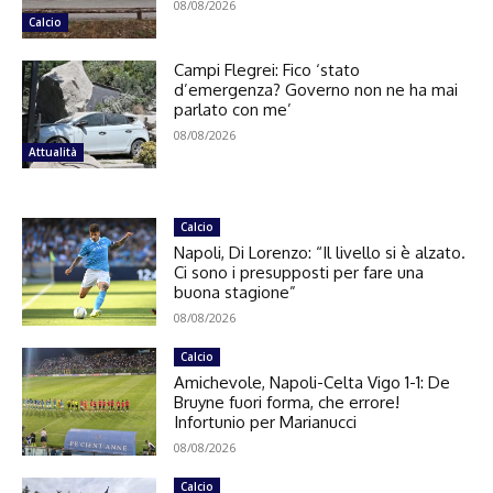
08/08/2026
Calcio
Campi Flegrei: Fico ‘stato
d’emergenza? Governo non ne ha mai
parlato con me’
08/08/2026
Attualità
Calcio
Napoli, Di Lorenzo: “Il livello si è alzato.
Ci sono i presupposti per fare una
buona stagione”
08/08/2026
Calcio
Amichevole, Napoli-Celta Vigo 1-1: De
Bruyne fuori forma, che errore!
Infortunio per Marianucci
08/08/2026
Calcio