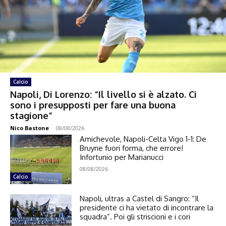
Calcio
Napoli, Di Lorenzo: “Il livello si è alzato. Ci
sono i presupposti per fare una buona
stagione”
Nico Bastone
-
08/08/2026
Amichevole, Napoli-Celta Vigo 1-1: De
Bruyne fuori forma, che errore!
Infortunio per Marianucci
08/08/2026
Calcio
Napoli, ultras a Castel di Sangro: “Il
presidente ci ha vietato di incontrare la
squadra”. Poi gli striscioni e i cori