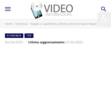
Apri la 
Home
Economia
EasyJet a Capodichino, settimo aereo con base a Napoli
ECONOMIA
TOP
04/04/2023
Ultimo aggiornamento:
27/02/2025