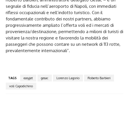
segnale di fiducia nell’aeroporto di Napoli, con immediati
riflessi occupazionali e nell’indotto turistico. Con il
fondamentale contributo dei nostri partners, abbiamo
progressivamente ampliato l’offerta voli ed i mercati di
provenienza/destinazione, permettendo a milioni di turisti di
visitare la nostra regione e favorendo la mobilità dei
passeggeri che possono contare su un network di 113 rotte,
prevalentemente internazionali”.
TAGS
easyjet
gesac
Lorenzo Lagorio
Roberto Barbieri
voli Capodichino