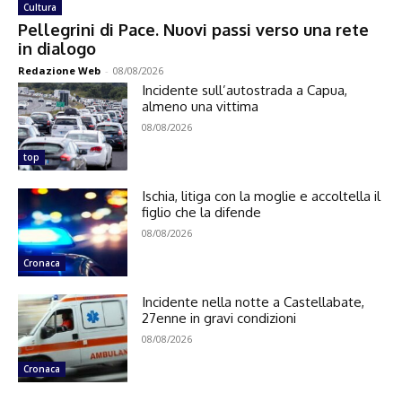
Cultura
Pellegrini di Pace. Nuovi passi verso una rete
in dialogo
Redazione Web
-
08/08/2026
Incidente sull’autostrada a Capua,
almeno una vittima
08/08/2026
top
Ischia, litiga con la moglie e accoltella il
figlio che la difende
08/08/2026
Cronaca
Incidente nella notte a Castellabate,
27enne in gravi condizioni
08/08/2026
Cronaca