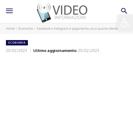
Apri la 
Home
Economia
Facebook e Instagram a pagamento, ecco quanto sborseremo
ECONOMIA
20/02/2023
Ultimo aggiornamento:
20/02/2023