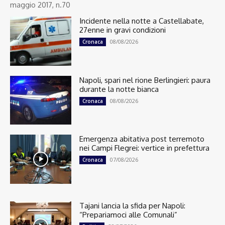
maggio 2017, n.70
Incidente nella notte a Castellabate,
27enne in gravi condizioni
08/08/2026
Cronaca
Napoli, spari nel rione Berlingieri: paura
durante la notte bianca
08/08/2026
Cronaca
Emergenza abitativa post terremoto
nei Campi Flegrei: vertice in prefettura
07/08/2026
Cronaca
Tajani lancia la sfida per Napoli:
“Prepariamoci alle Comunali”