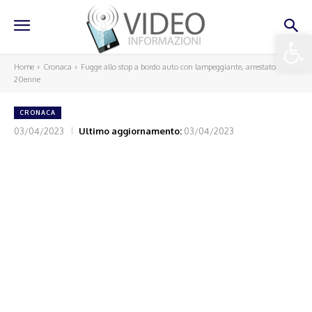
Apri la 
Home
Cronaca
Fugge allo stop a bordo auto con lampeggiante, arrestato
20enne
CRONACA
03/04/2023
Ultimo aggiornamento:
03/04/2023