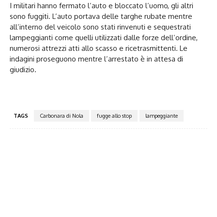
I militari hanno fermato l’auto e bloccato l’uomo, gli altri
sono fuggiti. L’auto portava delle targhe rubate mentre
all’interno del veicolo sono stati rinvenuti e sequestrati
lampeggianti come quelli utilizzati dalle forze dell’ordine,
numerosi attrezzi atti allo scasso e ricetrasmittenti. Le
indagini proseguono mentre l’arrestato è in attesa di
giudizio.
TAGS
Carbonara di Nola
fugge allo stop
lampeggiante