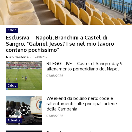
Calcio
Esclusiva – Napoli, Branchini a Castel di
Sangro: “Gabriel Jesus? I se nel mio lavoro
contano pochissimo”
Nico Bastone
-
07/08/2026
RILEGGI LIVE – Castel di Sangro, day 9:
allenamento pomeridiano del Napoli
07/08/2026
Calcio
Weekend da bollino nero: code e
rallentamenti sulle principali arterie
della Campania
07/08/2026
Attualità