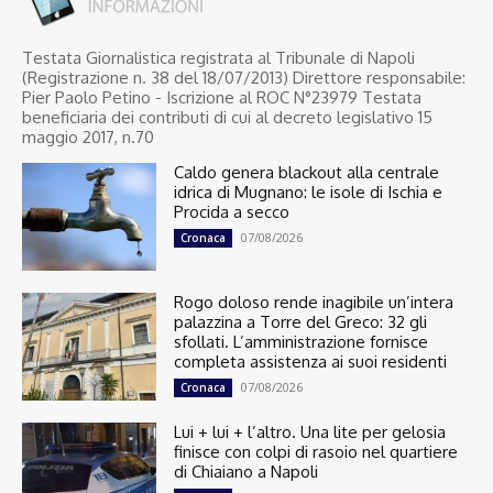
Testata Giornalistica registrata al Tribunale di Napoli
(Registrazione n. 38 del 18/07/2013) Direttore responsabile:
Pier Paolo Petino - Iscrizione al ROC N°23979 Testata
beneficiaria dei contributi di cui al decreto legislativo 15
maggio 2017, n.70
Caldo genera blackout alla centrale
idrica di Mugnano: le isole di Ischia e
Procida a secco
07/08/2026
Cronaca
Rogo doloso rende inagibile un’intera
palazzina a Torre del Greco: 32 gli
sfollati. L’amministrazione fornisce
completa assistenza ai suoi residenti
07/08/2026
Cronaca
Lui + lui + l’altro. Una lite per gelosia
finisce con colpi di rasoio nel quartiere
di Chiaiano a Napoli