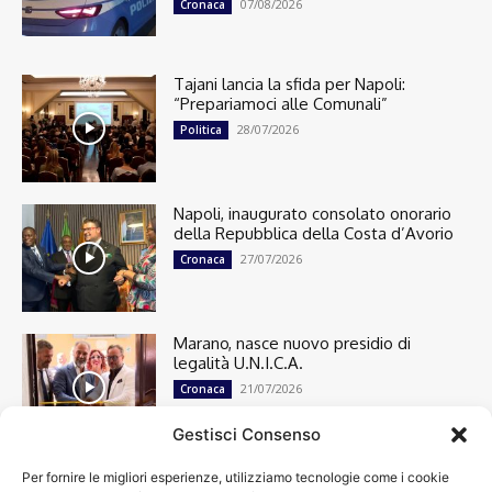
07/08/2026
Cronaca
Tajani lancia la sfida per Napoli:
“Prepariamoci alle Comunali”
28/07/2026
Politica
Napoli, inaugurato consolato onorario
della Repubblica della Costa d’Avorio
27/07/2026
Cronaca
Marano, nasce nuovo presidio di
legalità U.N.I.C.A.
21/07/2026
Cronaca
Gestisci Consenso
Per fornire le migliori esperienze, utilizziamo tecnologie come i cookie
Cronaca
13498