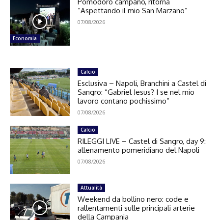
Pomodoro campano, ritorna
“Aspettando il mio San Marzano”
07/08/2026
Economia
Calcio
Esclusiva – Napoli, Branchini a Castel di
Sangro: “Gabriel Jesus? I se nel mio
lavoro contano pochissimo”
07/08/2026
Calcio
RILEGGI LIVE – Castel di Sangro, day 9:
allenamento pomeridiano del Napoli
07/08/2026
Attualità
Weekend da bollino nero: code e
rallentamenti sulle principali arterie
della Campania