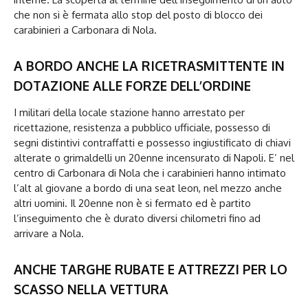
che non si è fermata allo stop del posto di blocco dei
carabinieri a Carbonara di Nola.
A BORDO ANCHE LA RICETRASMITTENTE IN
DOTAZIONE ALLE FORZE DELL’ORDINE
I militari della locale stazione hanno arrestato per
ricettazione, resistenza a pubblico ufficiale, possesso di
segni distintivi contraffatti e possesso ingiustificato di chiavi
alterate o grimaldelli un 20enne incensurato di Napoli. E’ nel
centro di Carbonara di Nola che i carabinieri hanno intimato
l’alt al giovane a bordo di una seat leon, nel mezzo anche
altri uomini. Il 20enne non è si fermato ed è partito
l’inseguimento che è durato diversi chilometri fino ad
arrivare a Nola.
ANCHE TARGHE RUBATE E ATTREZZI PER LO
SCASSO NELLA VETTURA