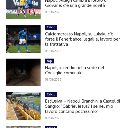
Napoli, Allegri cambia il futuro di
Giovane: c’è una grande novità
08/08/2026
Calcio
Calciomercato Napoli, su Lukaku c’è
forte il Fenerbahce: legali al lavoro per
la trattativa
08/08/2026
top
Napoli, incendio nella sede del
Consiglio comunale
08/08/2026
Calcio
Esclusiva – Napoli, Branchini a Castel di
Sangro: “Gabriel Jesus? I se nel mio
lavoro contano pochissimo”
07/08/2026