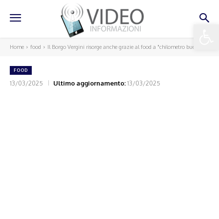
Apri la 
Home
food
Il Borgo Vergini risorge anche grazie al food a "chilometro buono"
FOOD
13/03/2025
Ultimo aggiornamento:
13/03/2025