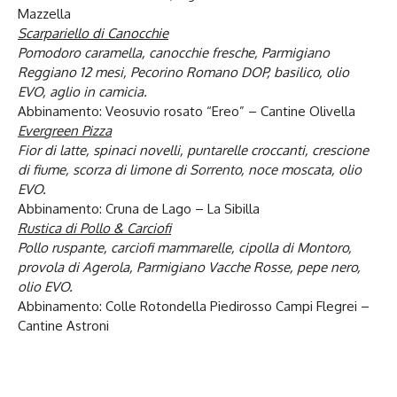
Mazzella
Scarpariello di Canocchie
Pomodoro caramella, canocchie fresche, Parmigiano
Reggiano 12 mesi, Pecorino Romano DOP, basilico, olio
EVO, aglio in camicia.
Abbinamento: Veosuvio rosato “Ereo” – Cantine Olivella
Evergreen Pizza
Fior di latte, spinaci novelli, puntarelle croccanti, crescione
di fiume, scorza di limone di Sorrento, noce moscata, olio
EVO.
Abbinamento: Cruna de Lago – La Sibilla
Rustica di Pollo & Carciofi
Pollo ruspante, carciofi mammarelle, cipolla di Montoro,
provola di Agerola, Parmigiano Vacche Rosse, pepe nero,
olio EVO.
Abbinamento: Colle Rotondella Piedirosso Campi Flegrei –
Cantine Astroni