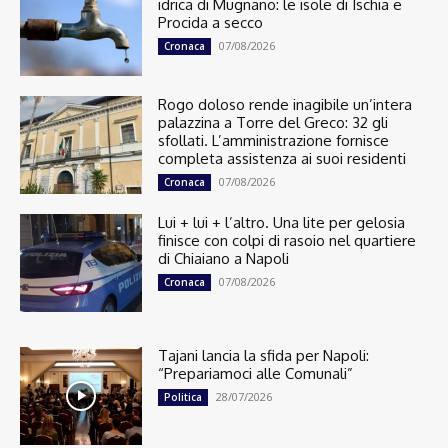
idrica di Mugnano: le isole di Ischia e
Procida a secco
07/08/2026
Cronaca
Rogo doloso rende inagibile un’intera
palazzina a Torre del Greco: 32 gli
sfollati. L’amministrazione fornisce
completa assistenza ai suoi residenti
07/08/2026
Cronaca
Lui + lui + l’altro. Una lite per gelosia
finisce con colpi di rasoio nel quartiere
di Chiaiano a Napoli
07/08/2026
Cronaca
Tajani lancia la sfida per Napoli:
“Prepariamoci alle Comunali”
28/07/2026
Politica