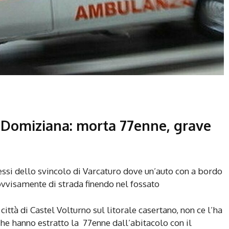
a Domiziana: morta 77enne, grave
essi dello svincolo di Varcaturo dove un’auto con a bordo
ovvisamente di strada finendo nel fossato
ittà di Castel Volturno sul litorale casertano, non ce l’ha
 che hanno estratto la 77enne dall’abitacolo con il