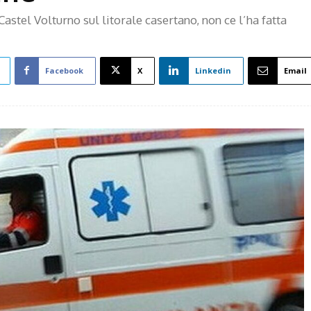
Castel Volturno sul litorale casertano, non ce l’ha fatta
Facebook
X
Linkedin
Email