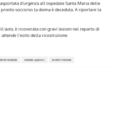
trasportata d’urgenza all’ospedale Santa Maria delle
n pronto soccorso la donna è deceduta. A riportare la
ell’auto, è ricoverata con gravi lesioni nel reparto di
attende l’esito della ricostruzione
dente stradale
rosalba caporicci
sinistro mortale