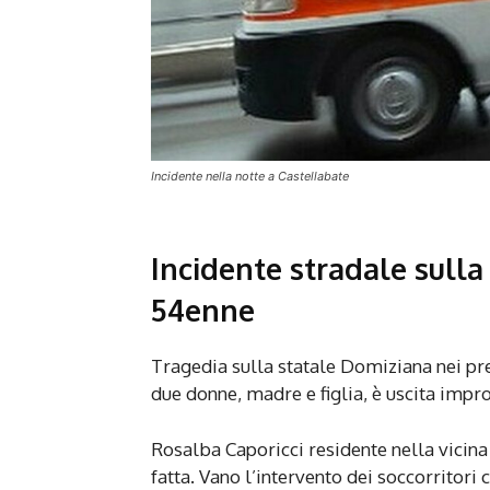
Incidente nella notte a Castellabate
Incidente stradale sull
54enne
Tragedia sulla statale Domiziana nei pr
due donne, madre e figlia, è uscita impr
Rosalba Caporicci residente nella vicina c
fatta. Vano l’intervento dei soccorritori