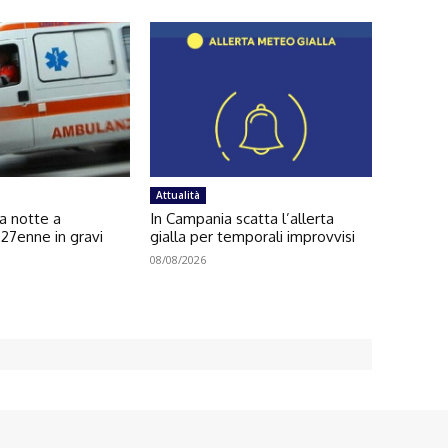
Attualità
la notte a
In Campania scatta l’allerta
 27enne in gravi
gialla per temporali improvvisi
08/08/2026