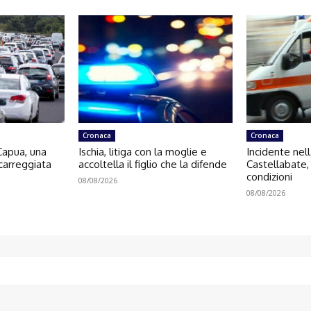
Cronaca
Cronaca
 Capua, una
Ischia, litiga con la moglie e
Incidente nel
 carreggiata
accoltella il figlio che la difende
Castellabate,
condizioni
08/08/2026
08/08/2026