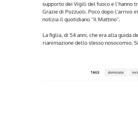
supporto dei Vigili del fuoco e l’hanno 
Grazie di Pozzuoli. Poco dopo l’arrivo i
notizia il quotidiano “Il Mattino”.
La figlia, di 54 anni, che era alla guida d
rianimazione dello stesso nosocomio. Si 
TAGS
domiziata
inci