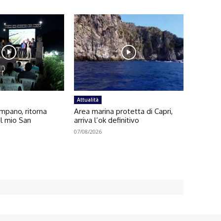
Attualità
pano, ritorna
Area marina protetta di Capri,
l mio San
arriva l’ok definitivo
07/08/2026