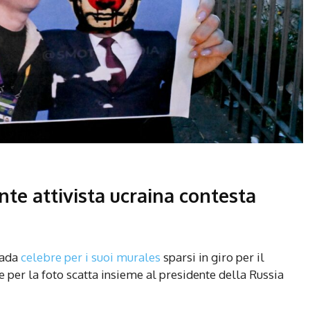
ante attivista ucraina contesta
trada
celebre per i suoi murales
sparsi in giro per il
e per la foto scatta insieme al presidente della Russia