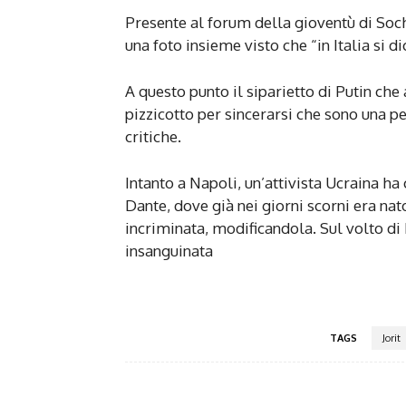
Presente al forum della gioventù di Soch
una foto insieme visto che “in Italia si di
A questo punto il siparietto di Putin ch
pizzicotto per sincerarsi che sono una pe
critiche.
Intanto a Napoli, un’attivista Ucraina ha
Dante, dove già nei giorni scorni era nat
incriminata, modificandola. Sul volto di 
insanguinata
TAGS
Jorit