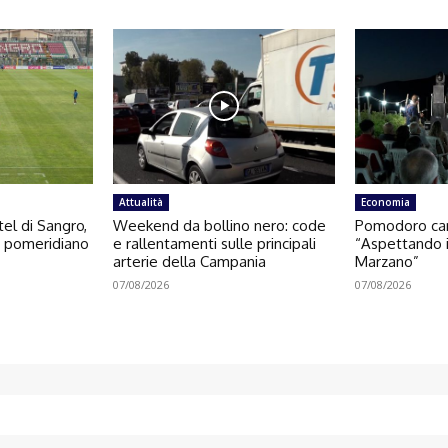
Attualità
Economia
el di Sangro,
Weekend da bollino nero: code
Pomodoro cam
o pomeridiano
e rallentamenti sulle principali
“Aspettando i
arterie della Campania
Marzano”
07/08/2026
07/08/2026