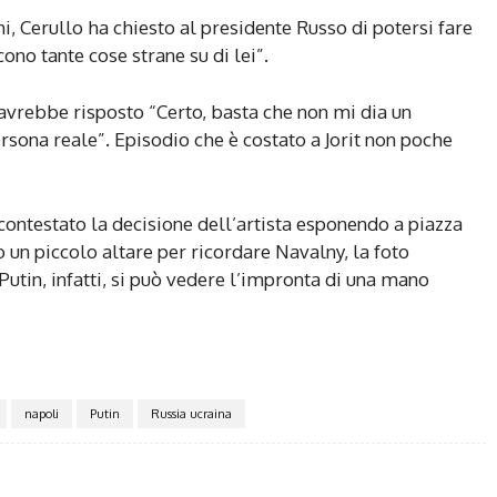
i, Cerullo ha chiesto al presidente Russo di potersi fare
cono tante cose strane su di lei”.
e avrebbe risposto “Certo, basta che non mi dia un
rsona reale”. Episodio che è costato a Jorit non poche
 contestato la decisione dell’artista esponendo a piazza
o un piccolo altare per ricordare Navalny, la foto
Putin, infatti, si può vedere l’impronta di una mano
napoli
Putin
Russia ucraina