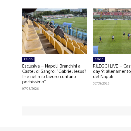
Calcio
Calcio
Esclusiva – Napoli, Branchini a
RILEGGI LIVE – Cast
Castel di Sangro: “Gabriel Jesus?
day 9: allenament
I se nel mio lavoro contano
del Napoli
pochissimo”
07/08/2026
07/08/2026