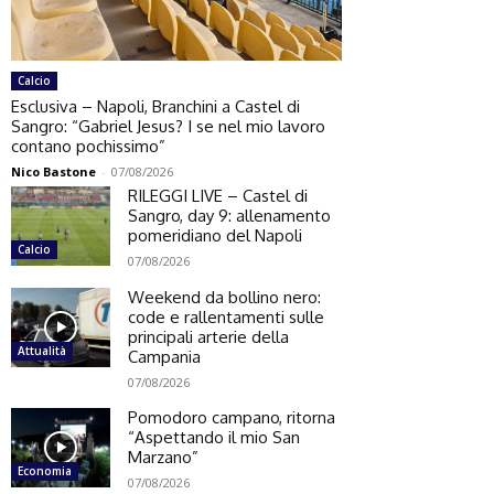
Calcio
Esclusiva – Napoli, Branchini a Castel di
Sangro: “Gabriel Jesus? I se nel mio lavoro
contano pochissimo”
Nico Bastone
-
07/08/2026
RILEGGI LIVE – Castel di
Sangro, day 9: allenamento
pomeridiano del Napoli
Calcio
07/08/2026
Weekend da bollino nero:
code e rallentamenti sulle
principali arterie della
Attualità
Campania
07/08/2026
Pomodoro campano, ritorna
“Aspettando il mio San
Marzano”
Economia
07/08/2026