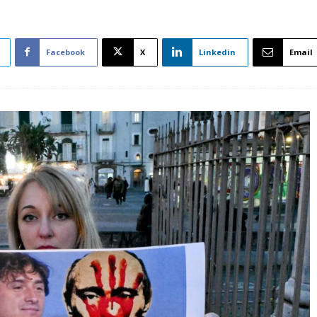
Facebook
X
Linkedin
Email