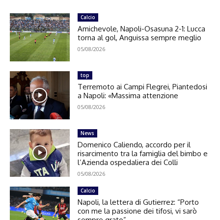
Calcio
Amichevole, Napoli-Osasuna 2-1: Lucca
torna al gol, Anguissa sempre meglio
05/08/2026
top
Terremoto ai Campi Flegrei, Piantedosi
a Napoli: «Massima attenzione
05/08/2026
News
Domenico Caliendo, accordo per il
risarcimento tra la famiglia del bimbo e
l’Azienda ospedaliera dei Colli
05/08/2026
Calcio
Napoli, la lettera di Gutierrez: “Porto
con me la passione dei tifosi, vi sarò
sempre grato”