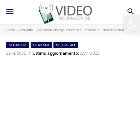
Apri la 
Home
Attualità
La grande energia del Premio Carosone al Trianon Viviani
ATTUALITÀ
CRONACA
SPETTACOLI
22/11/2022
Ultimo aggiornamento:
22/11/2022