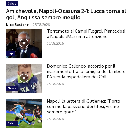
Calcio
Amichevole, Napoli-Osasuna 2-1: Lucca torna al
gol, Anguissa sempre meglio
Nico Bastone
-
05/08/2026
Terremoto ai Campi Flegrei, Piantedosi
a Napoli: «Massima attenzione
05/08/2026
top
Domenico Caliendo, accordo per il
risarcimento tra la famiglia del bimbo e
l’Azienda ospedaliera dei Colli
05/08/2026
News
Napoli, la lettera di Gutierrez: “Porto
con me la passione dei tifosi, vi sarò
sempre grato”
05/08/2026
Calcio