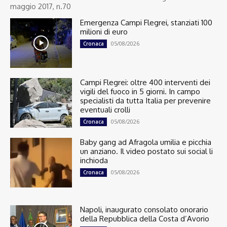
maggio 2017, n.70
Emergenza Campi Flegrei, stanziati 100
milioni di euro
05/08/2026
Cronaca
Campi Flegrei: oltre 400 interventi dei
vigili del fuoco in 5 giorni. In campo
specialisti da tutta Italia per prevenire
eventuali crolli
05/08/2026
Cronaca
Baby gang ad Afragola umilia e picchia
un anziano. Il video postato sui social li
inchioda
05/08/2026
Cronaca
Napoli, inaugurato consolato onorario
della Repubblica della Costa d’Avorio