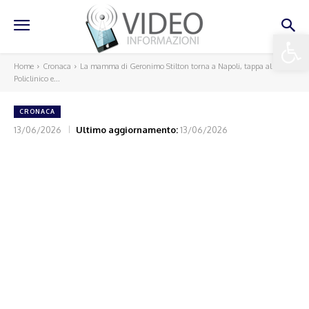
Apri la 
Home
Cronaca
La mamma di Geronimo Stilton torna a Napoli, tappa al
Policlinico e...
CRONACA
13/06/2026
Ultimo aggiornamento:
13/06/2026