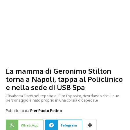
La mamma di Geronimo Stilton
torna a Napoli, tappa al Policlinico
e nella sede di USB Spa
Elisabetta Dami nel reparto di Ciro Esposito, ricordando che il suo
personaggio è nato proprio in una corsia d'ospedale
Pubblicato da
Pier Paolo Petino
WhatsApp
Telegram