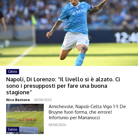
Calcio
Napoli, Di Lorenzo: “Il livello si è alzato. Ci
sono i presupposti per fare una buona
stagione”
Nico Bastone
-
08/08/2026
Amichevole, Napoli-Celta Vigo 1-1: De
Bruyne fuori forma, che errore!
Infortunio per Marianucci
08/08/2026
Calcio