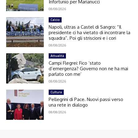
Infortunio per Marianucci
08/08/2026
Calcio
Napoli, ultras a Castel di Sangro: “Il
presidente ci ha vietato di incontrare la
squadra”. Poi gli striscioni e i cori
08/08/2026
Attualità
Campi Flegrei: Fico ‘stato
d’emergenza? Governo non ne ha mai
parlato con me’
08/08/2026
Cultura
Pellegrini di Pace. Nuovi passi verso
una rete in dialogo
08/08/2026