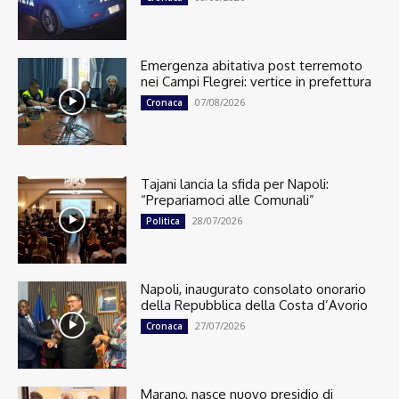
Emergenza abitativa post terremoto
nei Campi Flegrei: vertice in prefettura
07/08/2026
Cronaca
Tajani lancia la sfida per Napoli:
“Prepariamoci alle Comunali”
28/07/2026
Politica
Napoli, inaugurato consolato onorario
della Repubblica della Costa d’Avorio
27/07/2026
Cronaca
Marano, nasce nuovo presidio di