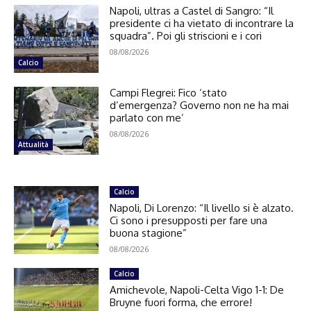
Napoli, ultras a Castel di Sangro: “Il
presidente ci ha vietato di incontrare la
squadra”. Poi gli striscioni e i cori
08/08/2026
Calcio
Campi Flegrei: Fico ‘stato
d’emergenza? Governo non ne ha mai
parlato con me’
08/08/2026
Attualità
Calcio
Napoli, Di Lorenzo: “Il livello si è alzato.
Ci sono i presupposti per fare una
buona stagione”
08/08/2026
Calcio
Amichevole, Napoli-Celta Vigo 1-1: De
Bruyne fuori forma, che errore!