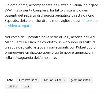
Il giorno prima, accompagnata da Raffaele Lauria, delegato
WWF Italia per la Campania, ha fatto visita ai giovani
pazienti del reparto di chirurgia pediatrica diretta da Ciro
Esposito, dotato anche di una meravigliosa oasi.
(interviste
in video allegato)
Nel corso dell’incontro nella sede di USB, accolta dall’Ad
Mario Parrella, Dami ha condotto un workshop di scrittura
creativa dedicato ai giovani partecipanti, con l’obiettivo di
promuovere un dialogo aperto tra le nuove generazioni
sulla salvaguardia dell’ambiente.
TAGS
Elisabetta Dami
For Nature For Us
geronimo stilton
USB Spa
wwf