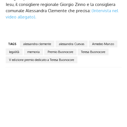
Iesu, il consigliere regionale Giorgio Zinno e la consigliera
comunale Alessandra Clemente che precisa:
(Intervista nel
video allegato).
TAGS
alessandra clemente
alessandra Cuevas
Amedeo Manzo
legalità
memoria
Premio Buonocore
Teresa Buonocore
V edizione premio dedicato a Teresa Buonocore