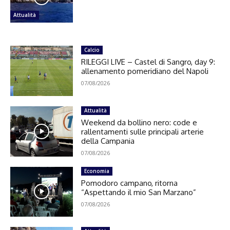
Attualità
Calcio
RILEGGI LIVE – Castel di Sangro, day 9:
allenamento pomeridiano del Napoli
07/08/2026
Attualità
Weekend da bollino nero: code e
rallentamenti sulle principali arterie
della Campania
07/08/2026
Economia
Pomodoro campano, ritorna
“Aspettando il mio San Marzano”
07/08/2026