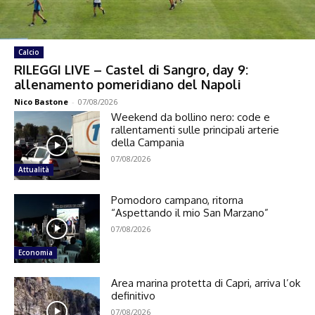
Calcio
RILEGGI LIVE – Castel di Sangro, day 9:
allenamento pomeridiano del Napoli
Nico Bastone
-
07/08/2026
Weekend da bollino nero: code e
rallentamenti sulle principali arterie
della Campania
07/08/2026
Attualità
Pomodoro campano, ritorna
“Aspettando il mio San Marzano”
07/08/2026
Economia
Area marina protetta di Capri, arriva l’ok
definitivo
07/08/2026