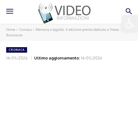
Apri la 
Home
Cronaca
Memoria e legalità, V edizione premio dedicato a Teresa
Buonocore
CRONACA
14/05/2026
Ultimo aggiornamento:
14/05/2026