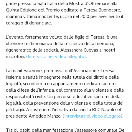
parte presso la Sala Italia della Mostra d’Oltremare alla
Quinta Edizione del Premio dedicato a Teresa Buonocore,
mamma vittima innocente, uccisa nel 2010 per aver avuto il
coraggio di denunciare.
L’evento, fortemente voluto dalle figlie di Teresa, è una
ulteriore testimonianza della resilienza della memoria,
rigeneratrice della società. Alessandra Cuevas ai nostri
microfoni:
(Intervista nel video allegato).
La manifestazione, promossa dall’Associazione Teresa
insieme a realtà impegnate nella tutela dei diritti e della
legalità, si conferma un appuntamento dedicato ai temi
della difesa dell’infanzia, del contrasto alla violenza e della
responsabilità civile. Un percorso educativo sui temi della
legalità, della prevenzione della violenza e della tutela dei
più fragili. A sostenere l’iniziativa da anni la BCC Napoli col
presidente Amedeo Manzo:
(Intervista nel video allegato).
Tra gli ospiti della manifestazione l’assessore comunale De