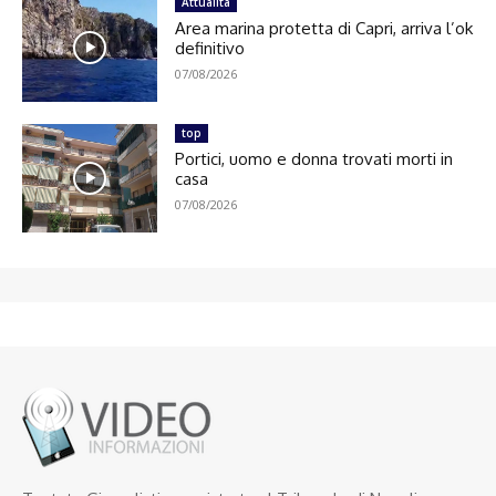
Attualità
Area marina protetta di Capri, arriva l’ok
definitivo
07/08/2026
top
Portici, uomo e donna trovati morti in
casa
07/08/2026