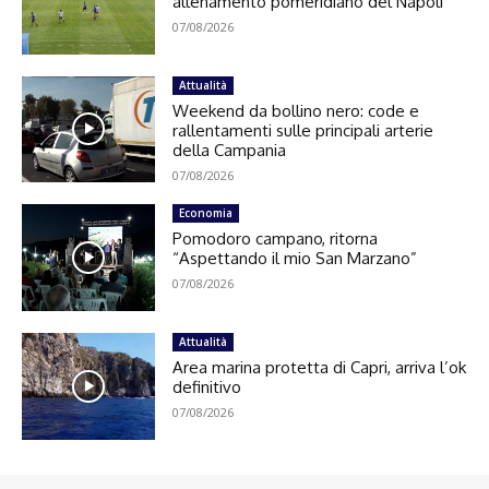
allenamento pomeridiano del Napoli
07/08/2026
Attualità
Weekend da bollino nero: code e
rallentamenti sulle principali arterie
della Campania
07/08/2026
Economia
Pomodoro campano, ritorna
“Aspettando il mio San Marzano”
07/08/2026
Attualità
Area marina protetta di Capri, arriva l’ok
definitivo
07/08/2026