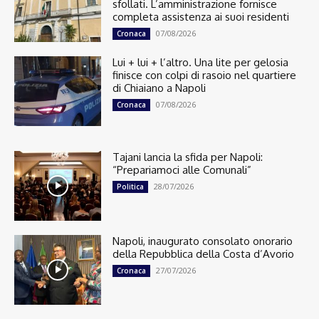
sfollati. L’amministrazione fornisce
completa assistenza ai suoi residenti
07/08/2026
Cronaca
Lui + lui + l’altro. Una lite per gelosia
finisce con colpi di rasoio nel quartiere
di Chiaiano a Napoli
07/08/2026
Cronaca
Tajani lancia la sfida per Napoli:
“Prepariamoci alle Comunali”
28/07/2026
Politica
Napoli, inaugurato consolato onorario
della Repubblica della Costa d’Avorio
27/07/2026
Cronaca