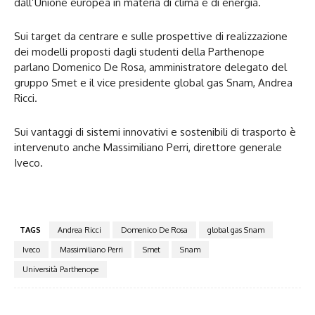
dall’Unione europea in materia di clima e di energia.
Sui target da centrare e sulle prospettive di realizzazione
dei modelli proposti dagli studenti della Parthenope
parlano Domenico De Rosa, amministratore delegato del
gruppo Smet e il vice presidente global gas Snam, Andrea
Ricci.
Sui vantaggi di sistemi innovativi e sostenibili di trasporto è
intervenuto anche Massimiliano Perri, direttore generale
Iveco.
TAGS
Andrea Ricci
Domenico De Rosa
global gas Snam
Iveco
Massimiliano Perri
Smet
Snam
Università Parthenope