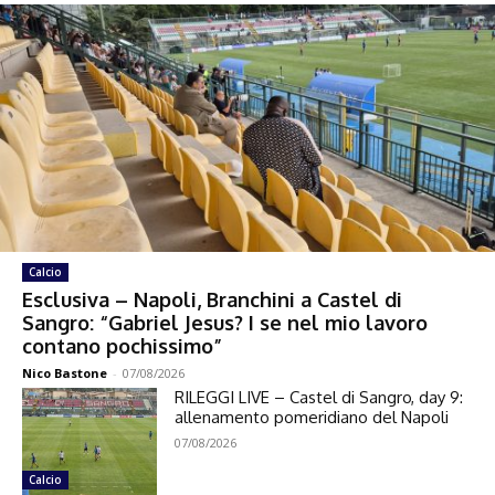
Calcio
Esclusiva – Napoli, Branchini a Castel di
Sangro: “Gabriel Jesus? I se nel mio lavoro
contano pochissimo”
Nico Bastone
-
07/08/2026
RILEGGI LIVE – Castel di Sangro, day 9:
allenamento pomeridiano del Napoli
07/08/2026
Calcio