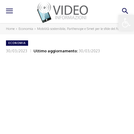
Apri la 
Home
Economia
Mobilità sostenibile, Parthenope e Smet per le sfide del futuro
ECONOMIA
30/03/2023
Ultimo aggiornamento:
30/03/2023