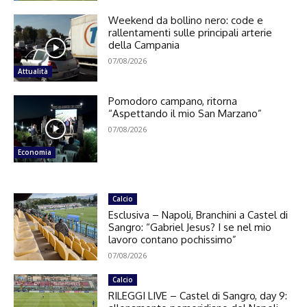
Weekend da bollino nero: code e
rallentamenti sulle principali arterie
della Campania
07/08/2026
Attualità
Pomodoro campano, ritorna
“Aspettando il mio San Marzano”
07/08/2026
Economia
Calcio
Esclusiva – Napoli, Branchini a Castel di
Sangro: “Gabriel Jesus? I se nel mio
lavoro contano pochissimo”
07/08/2026
Calcio
RILEGGI LIVE – Castel di Sangro, day 9: