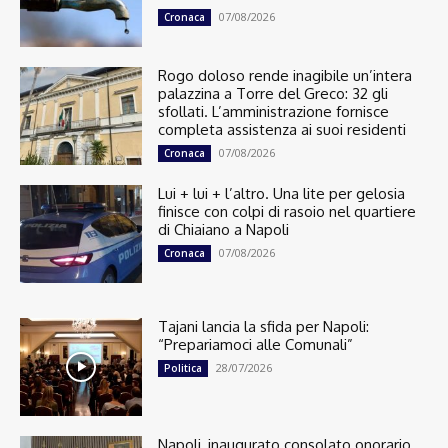
07/08/2026
Cronaca
Rogo doloso rende inagibile un’intera
palazzina a Torre del Greco: 32 gli
sfollati. L’amministrazione fornisce
completa assistenza ai suoi residenti
07/08/2026
Cronaca
Lui + lui + l’altro. Una lite per gelosia
finisce con colpi di rasoio nel quartiere
di Chiaiano a Napoli
07/08/2026
Cronaca
Tajani lancia la sfida per Napoli:
“Prepariamoci alle Comunali”
28/07/2026
Politica
Napoli, inaugurato consolato onorario