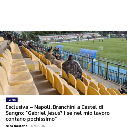
Calcio
Esclusiva – Napoli, Branchini a Castel di
Sangro: “Gabriel Jesus? I se nel mio lavoro
contano pochissimo”
Nico Bastone
-
07/08/2026