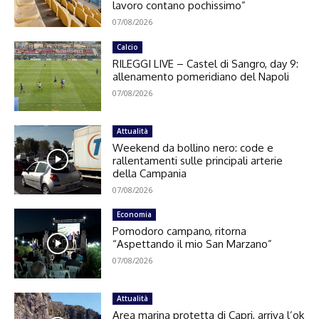
lavoro contano pochissimo”
07/08/2026
Calcio
RILEGGI LIVE – Castel di Sangro, day 9:
allenamento pomeridiano del Napoli
07/08/2026
Attualità
Weekend da bollino nero: code e
rallentamenti sulle principali arterie
della Campania
07/08/2026
Economia
Pomodoro campano, ritorna
“Aspettando il mio San Marzano”
07/08/2026
Attualità
Area marina protetta di Capri, arriva l’ok