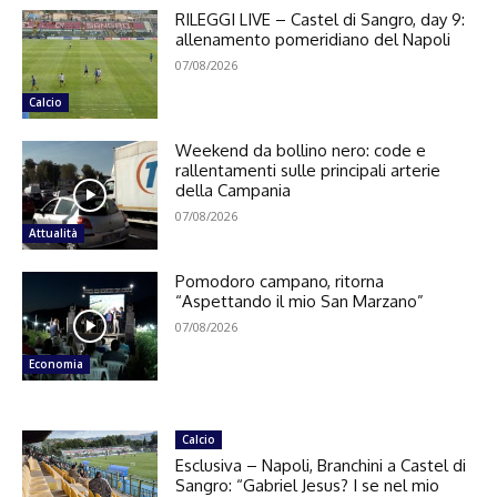
RILEGGI LIVE – Castel di Sangro, day 9:
allenamento pomeridiano del Napoli
07/08/2026
Calcio
Weekend da bollino nero: code e
rallentamenti sulle principali arterie
della Campania
07/08/2026
Attualità
Pomodoro campano, ritorna
“Aspettando il mio San Marzano”
07/08/2026
Economia
Calcio
Esclusiva – Napoli, Branchini a Castel di
Sangro: “Gabriel Jesus? I se nel mio