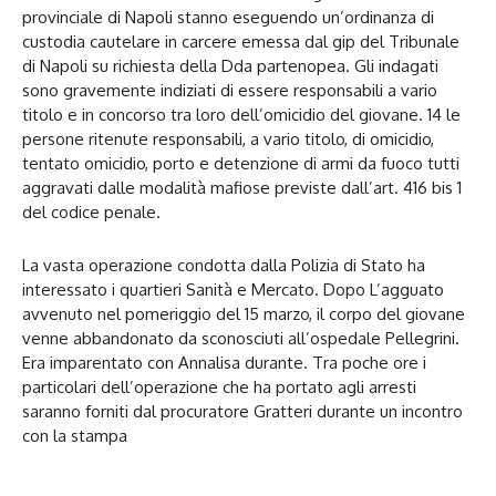
provinciale di Napoli stanno eseguendo un’ordinanza di
custodia cautelare in carcere emessa dal gip del Tribunale
di Napoli su richiesta della Dda partenopea. Gli indagati
sono gravemente indiziati di essere responsabili a vario
titolo e in concorso tra loro dell’omicidio del giovane. 14 le
persone ritenute responsabili, a vario titolo, di omicidio,
tentato omicidio, porto e detenzione di armi da fuoco tutti
aggravati dalle modalità mafiose previste dall’art. 416 bis 1
del codice penale.
La vasta operazione condotta dalla Polizia di Stato ha
interessato i quartieri Sanità e Mercato. Dopo L’agguato
avvenuto nel pomeriggio del 15 marzo, il corpo del giovane
venne abbandonato da sconosciuti all’ospedale Pellegrini.
Era imparentato con Annalisa durante. Tra poche ore i
particolari dell’operazione che ha portato agli arresti
saranno forniti dal procuratore Gratteri durante un incontro
con la stampa