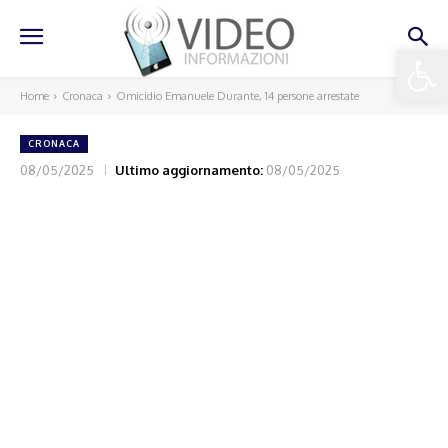
Apri la 
Home
Cronaca
Omicidio Emanuele Durante, 14 persone arrestate
CRONACA
08/05/2025
Ultimo aggiornamento:
08/05/2025