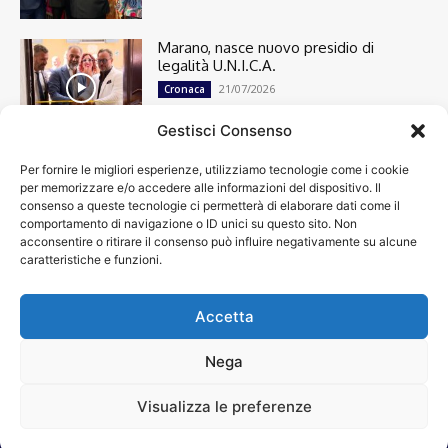
Marano, nasce nuovo presidio di
legalità U.N.I.C.A.
21/07/2026
Cronaca
Gestisci Consenso
Per fornire le migliori esperienze, utilizziamo tecnologie come i cookie
Cronaca
13498
per memorizzare e/o accedere alle informazioni del dispositivo. Il
Attualità
7303
consenso a queste tecnologie ci permetterà di elaborare dati come il
top
6748
comportamento di navigazione o ID unici su questo sito. Non
acconsentire o ritirare il consenso può influire negativamente su alcune
News
4209
caratteristiche e funzioni.
Cultura
2870
Calcio
2007
Economia
1933
Accetta
Spettacoli
1932
Nega
Visualizza le preferenze
Chi siamo
Contatti
Privacy Policy
Accessibilità
© VIDEOINFORMAZIONI