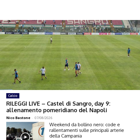
Calcio
RILEGGI LIVE – Castel di Sangro, day 9:
allenamento pomeridiano del Napoli
Nico Bastone
-
07/08/2026
Weekend da bollino nero: code e
rallentamenti sulle principali arterie
della Campania