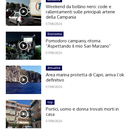
Weekend da bollino nero: code e
rallentamenti sulle principali arterie
della Campania
07/08/2026
Economia
Pomodoro campano, ritorna
“Aspettando il mio San Marzano”
07/08/2026
Attualità
Area marina protetta di Capri, arriva l’ok
definitivo
07/08/2026
top
Portici, uomo e donna trovati morti in
casa
07/08/2026