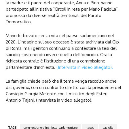
la madre e il padre del cooperante, Anna e Pino, hanno
partecipato all’iniziativa “Circoli in rete per Mario Paciolla”,
promossa da diverse realtà territoriali del Partito
Democratico.
Mario fu trovato senza vita nel paese sudamericano nel
2020. L’indagine sul suo decesso è stata archiviata dal Gip
di Roma, ma i genitori continuano a contestare la tesi del
suicidio, sostenendo invece quella dell’omicidio. Ora la
richiesta centrale è l’istituzione di una commissione
parlamentare d’inchiesta.
(Intervista in video allegato).
La famiglia chiede però che il tema venga raccolto anche
dal governo, con un confronto diretto con la presidente del
Consiglio Giorgia Meloni e con il ministro degli Esteri
Antonio Tajani. (Intervista in video allegato).
TAGS
commissione d'inchiesta parlamentare
napoli
paciolla