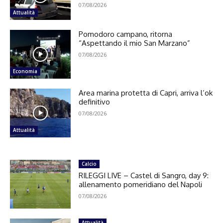
07/08/2026
Attualità
Pomodoro campano, ritorna
“Aspettando il mio San Marzano”
07/08/2026
Economia
Area marina protetta di Capri, arriva l’ok
definitivo
07/08/2026
Attualità
Calcio
RILEGGI LIVE – Castel di Sangro, day 9:
allenamento pomeridiano del Napoli
07/08/2026
Attualità