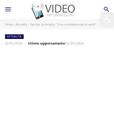
Apri la 
Home
Attualità
Paciolla, la famiglia: "Una commissione per la verità"
ATTUALITÀ
12/05/2026
Ultimo aggiornamento:
12/05/2026