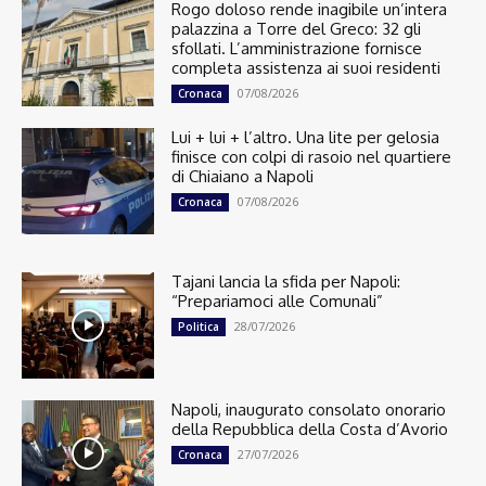
Rogo doloso rende inagibile un’intera
palazzina a Torre del Greco: 32 gli
sfollati. L’amministrazione fornisce
completa assistenza ai suoi residenti
07/08/2026
Cronaca
Lui + lui + l’altro. Una lite per gelosia
finisce con colpi di rasoio nel quartiere
di Chiaiano a Napoli
07/08/2026
Cronaca
Tajani lancia la sfida per Napoli:
“Prepariamoci alle Comunali”
28/07/2026
Politica
Napoli, inaugurato consolato onorario
della Repubblica della Costa d’Avorio
27/07/2026
Cronaca