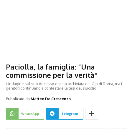
Paciolla, la famiglia: “Una
commissione per la verità”
L’indagine sul suo decesso è stata archiviata dal Gip di Roma, ma i
genitori continuano a contestare la tesi del suicidio
Pubblicato da
Matteo De Crescenzo
WhatsApp
Telegram