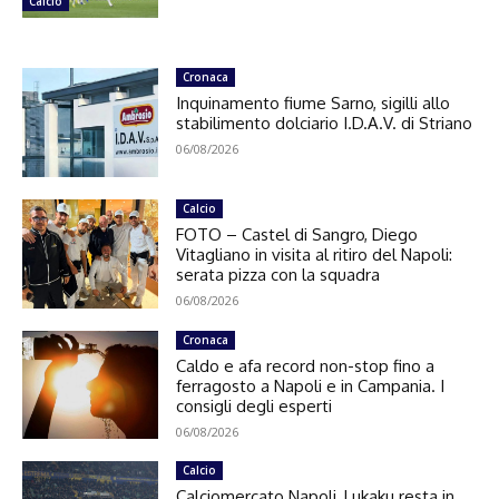
Calcio
Cronaca
Inquinamento fiume Sarno, sigilli allo
stabilimento dolciario I.D.A.V. di Striano
06/08/2026
Calcio
FOTO – Castel di Sangro, Diego
Vitagliano in visita al ritiro del Napoli:
serata pizza con la squadra
06/08/2026
Cronaca
Caldo e afa record non-stop fino a
ferragosto a Napoli e in Campania. I
consigli degli esperti
06/08/2026
Calcio
Calciomercato Napoli, Lukaku resta in