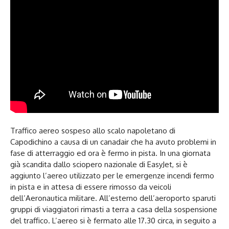
Traffico aereo sospeso allo scalo napoletano di
Capodichino a causa di un canadair che ha avuto problemi in
fase di atterraggio ed ora è fermo in pista. In una giornata
già scandita dallo sciopero nazionale di EasyJet, si è
aggiunto l’aereo utilizzato per le emergenze incendi fermo
in pista e in attesa di essere rimosso da veicoli
dell’Aeronautica militare. All’esterno dell’aeroporto sparuti
gruppi di viaggiatori rimasti a terra a casa della sospensione
del traffico. L’aereo si è fermato alle 17.30 circa, in seguito a