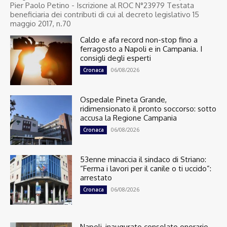
Pier Paolo Petino - Iscrizione al ROC N°23979 Testata
beneficiaria dei contributi di cui al decreto legislativo 15
maggio 2017, n.70
Caldo e afa record non-stop fino a
ferragosto a Napoli e in Campania. I
consigli degli esperti
06/08/2026
Cronaca
Ospedale Pineta Grande,
ridimensionato il pronto soccorso: sotto
accusa la Regione Campania
06/08/2026
Cronaca
53enne minaccia il sindaco di Striano:
“Ferma i lavori per il canile o ti uccido”:
arrestato
06/08/2026
Cronaca
Napoli, inaugurato consolato onorario