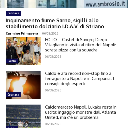
Cronaca
Inquinamento fiume Sarno, sigilli allo
stabilimento dolciario I.D.A.V. di Striano
Carmine Primavera
-
06/08/2026
FOTO – Castel di Sangro, Diego
Vitagliano in visita al ritiro del Napoli:
serata pizza con la squadra
06/08/2026
Calcio
Caldo e afa record non-stop fino a
ferragosto a Napoli e in Campania. I
consigli degli esperti
06/08/2026
Cronaca
Calciomercato Napoli, Lukaku resta in
uscita: ingaggio monstre dall’Atlanta
United, ma c’è un problema
06/08/2026