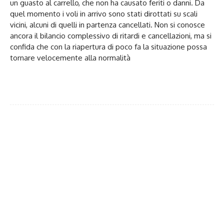
un guasto al carrello, che non ha causato feriti o danni. Da
quel momento i voli in arrivo sono stati dirottati su scali
vicini, alcuni di quelli in partenza cancellati. Non si conosce
ancora il bilancio complessivo di ritardi e cancellazioni, ma si
confida che con la riapertura di poco fa la situazione possa
tornare velocemente alla normalità