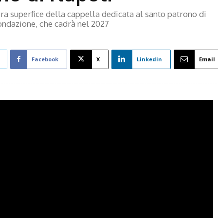
era superfice della cappella dedicata al santo patrono di
fondazione, che cadrà nel 2027
Facebook
X
Linkedin
Email