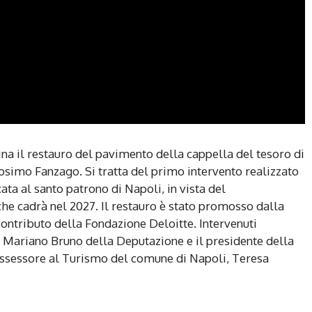
ina il restauro del pavimento della cappella del tesoro di
osimo Fanzago. Si tratta del primo intervento realizzato
ata al santo patrono di Napoli, in vista del
he cadrà nel 2027. Il restauro è stato promosso dalla
contributo della Fondazione Deloitte. Intervenuti
ro Mariano Bruno della Deputazione e il presidente della
assessore al Turismo del comune di Napoli, Teresa