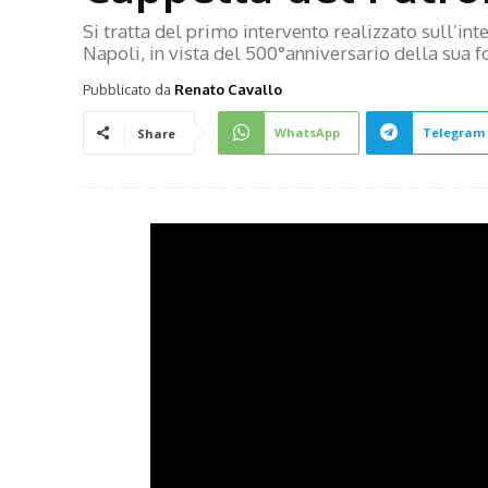
Si tratta del primo intervento realizzato sull’int
Napoli, in vista del 500°anniversario della sua 
Pubblicato da
Renato Cavallo
WhatsApp
Telegram
Share