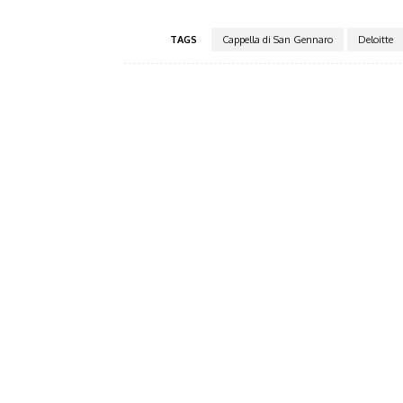
TAGS
Cappella di San Gennaro
Deloitte