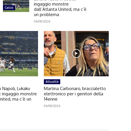
ingaggio monstre
Calcio
dall’Atlanta United, ma c’è
un problema
06/08/2026
Attualità
 Napoli, Lukaku
Martina Carbonaro, braccialetto
ta: ingaggio monstre
elettronico per i genitori della
United, ma c’è un
14enne
06/08/2026