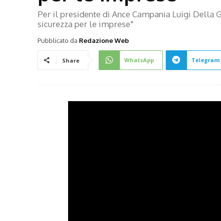
Per il presidente di Ance Campania Luigi Della G
sicurezza per le imprese"
Pubblicato da
Redazione Web
WhatsApp
Telegram
Share