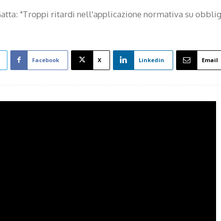
atta: "Troppi ritardi nell'applicazione normativa su obbli
Facebook
X
Linkedin
Email