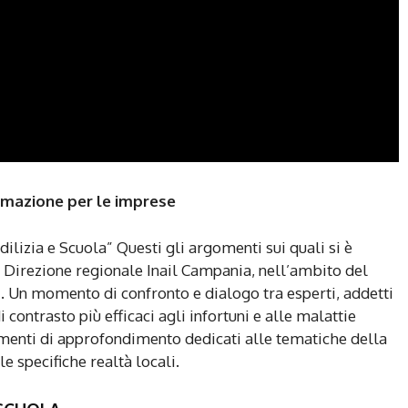
ormazione per le imprese
dilizia e Scuola” Questi gli argomenti sui quali si è
a Direzione regionale Inail Campania, nell’ambito del
. Un momento di confronto e dialogo tra esperti, addetti
i contrasto più efficaci agli infortuni e alle malattie
momenti di approfondimento dedicati alle tematiche della
e specifiche realtà locali.