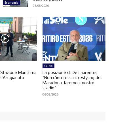
Economia
06/08/2026
Calcio
 Stazione Marittima
La posizione di De Laurentiis:
ll’Artigianato
“Non c’interessa il restyling del
Maradona, faremo il nostro
stadio”
06/08/2026