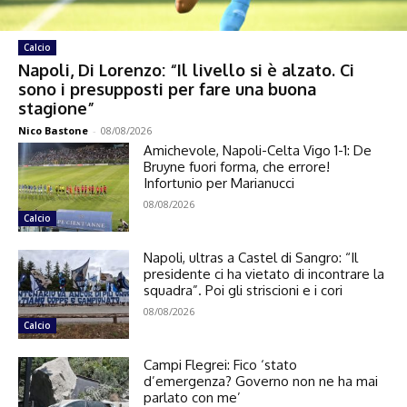
Calcio
Napoli, Di Lorenzo: “Il livello si è alzato. Ci
sono i presupposti per fare una buona
stagione”
Nico Bastone
-
08/08/2026
Amichevole, Napoli-Celta Vigo 1-1: De
Bruyne fuori forma, che errore!
Infortunio per Marianucci
08/08/2026
Calcio
Napoli, ultras a Castel di Sangro: “Il
presidente ci ha vietato di incontrare la
squadra”. Poi gli striscioni e i cori
08/08/2026
Calcio
Campi Flegrei: Fico ‘stato
d’emergenza? Governo non ne ha mai
parlato con me’