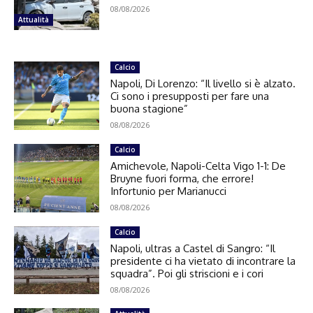
08/08/2026
Attualità
Calcio
Napoli, Di Lorenzo: “Il livello si è alzato.
Ci sono i presupposti per fare una
buona stagione”
08/08/2026
Calcio
Amichevole, Napoli-Celta Vigo 1-1: De
Bruyne fuori forma, che errore!
Infortunio per Marianucci
08/08/2026
Calcio
Napoli, ultras a Castel di Sangro: “Il
presidente ci ha vietato di incontrare la
squadra”. Poi gli striscioni e i cori
08/08/2026