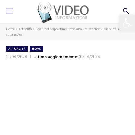
Apri la 
Home
Attualità
Spari nel Napoletano dopo una lite per motivi viabilità, nove
colpi esplosi
ATTUALITÀ
NEWS
10/06/2026
Ultimo aggiornamento:
10/06/2026