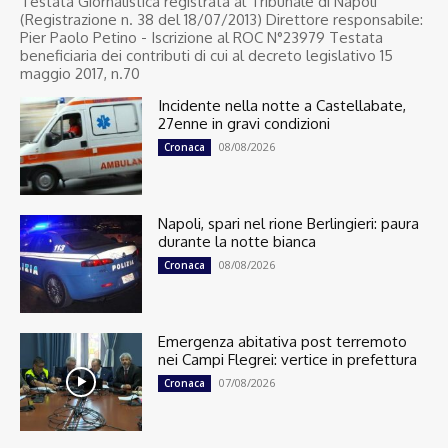
Testata Giornalistica registrata al Tribunale di Napoli
(Registrazione n. 38 del 18/07/2013) Direttore responsabile:
Pier Paolo Petino - Iscrizione al ROC N°23979 Testata
beneficiaria dei contributi di cui al decreto legislativo 15
maggio 2017, n.70
Incidente nella notte a Castellabate,
27enne in gravi condizioni
08/08/2026
Cronaca
Napoli, spari nel rione Berlingieri: paura
durante la notte bianca
08/08/2026
Cronaca
Emergenza abitativa post terremoto
nei Campi Flegrei: vertice in prefettura
07/08/2026
Cronaca