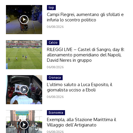
top
Campi Flegrei, aumentano gli sfollati e
infuria lo scontro politico
06/08/2026
Calcio
RILEGGI LIVE – Castel di Sangro, day 8:
allenamento pomeridiano del Napoli,
David Neres in gruppo
06/08/2026
Cronaca
L’ultimo saluto a Luca Esposito, il
giornalista ucciso a Eboli
06/08/2026
Economia
Exempla, alla Stazione Marittima il
Villaggio dell’Artigianato
06/08/2026