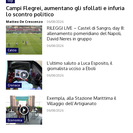
top
Campi Flegrei, aumentano gli sfollati e infuria
lo scontro politico
Matteo De Crescenzo
-
06/08/2026
RILEGGI LIVE – Castel di Sangro, day 8:
allenamento pomeridiano del Napoli,
David Neres in gruppo
06/08/2026
Calcio
L’ultimo saluto a Luca Esposito, il
giornalista ucciso a Eboli
06/08/2026
Cronaca
Exempla, alla Stazione Marittima il
Villaggio dell’Artigianato
06/08/2026
Economia