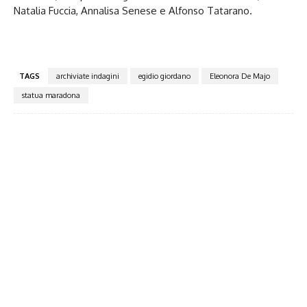
Natalia Fuccia, Annalisa Senese e Alfonso Tatarano.
TAGS
archiviate indagini
egidio giordano
Eleonora De Majo
statua maradona