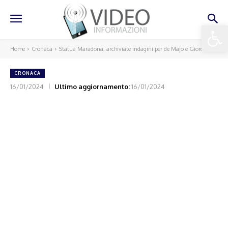
Apri la 
Home
Cronaca
Statua Maradona, archiviate indagini per de Majo e Giordano
CRONACA
16/01/2024
Ultimo aggiornamento:
16/01/2024