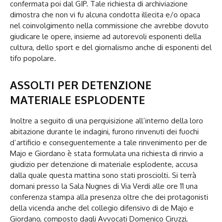
confermata poi dal GIP. Tale richiesta di archiviazione
dimostra che non vi fu alcuna condotta illecita e/o opaca
nel coinvolgimento nella commissione che avrebbe dovuto
giudicare le opere, insieme ad autorevoli esponenti della
cultura, dello sport e del giornalismo anche di esponenti del
tifo popolare.
ASSOLTI PER DETENZIONE
MATERIALE ESPLODENTE
Inoltre a seguito di una perquisizione all’interno della loro
abitazione durante le indagini, furono rinvenuti dei fuochi
d’artificio e conseguentemente a tale rinvenimento per de
Majo e Giordano è stata formulata una richiesta di rinvio a
giudizio per detenzione di materiale esplodente, accusa
dalla quale questa mattina sono stati prosciolti. Si terrà
domani presso la Sala Nugnes di Via Verdi alle ore 11 una
conferenza stampa alla presenza oltre che dei protagonisti
della vicenda anche del collegio difensivo di de Majo e
Giordano, composto dagli Avvocati Domenico Ciruzzi,