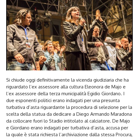
Si chiude oggi definitivamente la vicenda giudiziaria che ha
riguardato l’ex assessore alla cultura Eleonora de Majo e
l’ex assessore della terza municipalità Egidio Giordano. I
due esponenti politici erano indagati per una presunta
turbativa d’asta riguardante la procedura di selezione per la
scelta della statua da dedicare a Diego Armando Maradona
da collocare fuori lo Stadio intitolato al calciatore. De Majo
e Giordano erano indagati per turbativa d’asta, accusa per
la quale è stata richiesta l’archiviazione dalla stessa Procura,