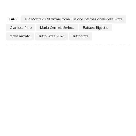
TAGS
alla Mostra d'Oltremare torna il salone internazionale della Pizza
Gianluca Pirro
Maria CArmela Serluca
Raffaele Biglietto
teresa armato
Tutto Pizza 2026
Tuttopizza