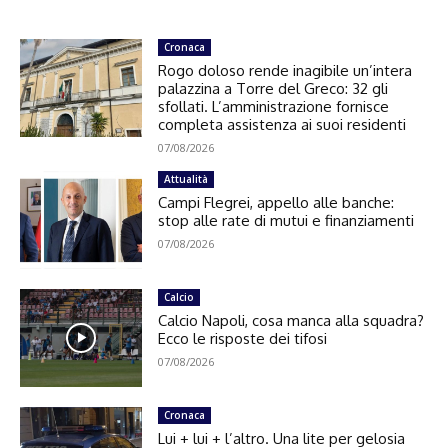
Cronaca
Rogo doloso rende inagibile un’intera
palazzina a Torre del Greco: 32 gli
sfollati. L’amministrazione fornisce
completa assistenza ai suoi residenti
07/08/2026
Attualità
Campi Flegrei, appello alle banche:
stop alle rate di mutui e finanziamenti
07/08/2026
Calcio
Calcio Napoli, cosa manca alla squadra?
Ecco le risposte dei tifosi
07/08/2026
Cronaca
Lui + lui + l’altro. Una lite per gelosia