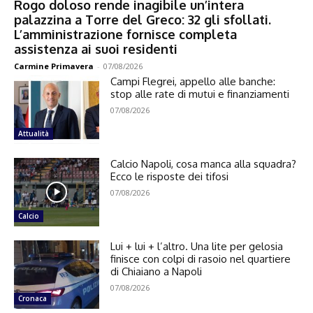
Rogo doloso rende inagibile un’intera
palazzina a Torre del Greco: 32 gli sfollati.
L’amministrazione fornisce completa
assistenza ai suoi residenti
Carmine Primavera
-
07/08/2026
Campi Flegrei, appello alle banche:
stop alle rate di mutui e finanziamenti
07/08/2026
Attualità
Calcio Napoli, cosa manca alla squadra?
Ecco le risposte dei tifosi
07/08/2026
Calcio
Lui + lui + l’altro. Una lite per gelosia
finisce con colpi di rasoio nel quartiere
di Chiaiano a Napoli
07/08/2026
Cronaca