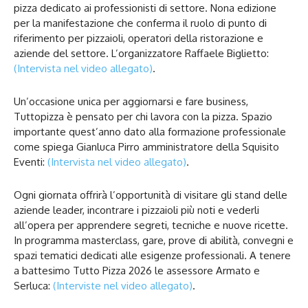
pizza dedicato ai professionisti di settore. Nona edizione
per la manifestazione che conferma il ruolo di punto di
riferimento per pizzaioli, operatori della ristorazione e
aziende del settore. L’organizzatore Raffaele Biglietto:
(Intervista nel video allegato)
.
Un’occasione unica per aggiornarsi e fare business,
Tuttopizza è pensato per chi lavora con la pizza. Spazio
importante quest’anno dato alla formazione professionale
come spiega Gianluca Pirro amministratore della Squisito
Eventi:
(Intervista nel video allegato)
.
Ogni giornata offrirà l’opportunità di visitare gli stand delle
aziende leader, incontrare i pizzaioli più noti e vederli
all’opera per apprendere segreti, tecniche e nuove ricette.
In programma masterclass, gare, prove di abilità, convegni e
spazi tematici dedicati alle esigenze professionali. A tenere
a battesimo Tutto Pizza 2026 le assessore Armato e
Serluca:
(Interviste nel video allegato)
.