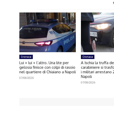
Cronaca
Cronaca
Lui + lui + l’altro. Una lite per
A Ischia la truffa de
gelosia finisce con colpi di rasoio
carabiniere si trasf
nel quartiere di Chiaiano a Napoli
i militari arrestano
Napoli
07/08/2026
07/08/2026