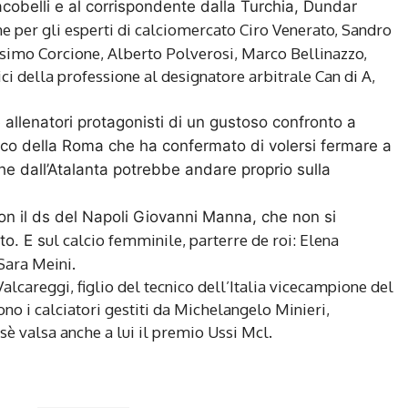
acobelli e al corrispondente dalla Turchia, Dundar
 per gli esperti di calciomercato Ciro Venerato, Sandro
ssimo Corcione, Alberto Polverosi, Marco Bellinazzo,
ci della professione al designatore arbitrale Can di A,
 allenatori protagonisti di un gustoso confronto a
nico della Roma che ha confermato di volersi fermare a
he dall’Atalanta potrebbe andare proprio sulla
on il ds del Napoli Giovanni Manna, che non si
ul calcio femminile, parterre de roi: Elena
o. E s
Sara Meini.
alcareggi, figlio del tecnico dell’Italia vicecampione del
no i calciatori gestiti da Michelangelo Minieri,
è valsa anche a lui il premio Ussi Mcl.