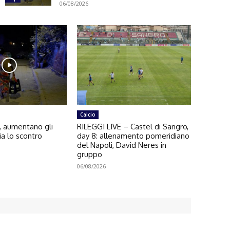
06/08/2026
Calcio
, aumentano gli
RILEGGI LIVE – Castel di Sangro,
ria lo scontro
day 8: allenamento pomeridiano
del Napoli, David Neres in
gruppo
06/08/2026