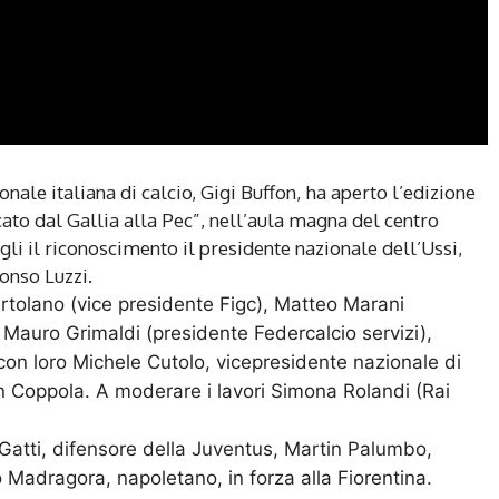
nale italiana di calcio, Gigi Buffon, ha aperto l’edizione
cato dal Gallia alla Pec”, nell’aula magna del centro
gli il riconoscimento il presidente nazionale dell’Ussi,
onso Luzzi.
Ortolano (vice presidente Figc), Matteo Marani
Mauro Grimaldi (presidente Federcalcio servizi),
 con loro Michele Cutolo, vicepresidente nazionale di
 Coppola. A moderare i lavori Simona Rolandi (Rai
Gatti, difensore della Juventus, Martin Palumbo,
 Madragora, napoletano, in forza alla Fiorentina.