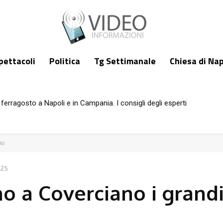
pettacoli
Politica
Tg Settimanale
Chiesa di Nap
ferragosto a Napoli e in Campania. I consigli degli esperti
io
025
o a Coverciano i grandi