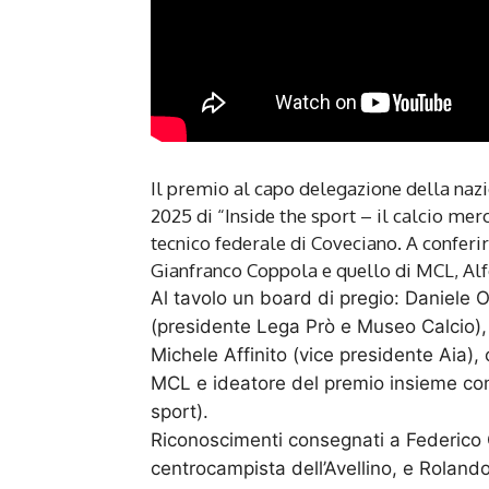
Il premio al capo delegazione della nazio
2025 di “Inside the sport – il calcio mer
tecnico federale di Coveciano. A conferir
Gianfranco Coppola e quello di MCL, Alf
Al tavolo un board di pregio: Daniele 
(presidente Lega Prò e Museo Calcio), 
Michele Affinito (vice presidente Aia),
MCL e ideatore del premio insieme con
sport).
Riconoscimenti consegnati a Federico 
centrocampista dell’Avellino, e Rolando