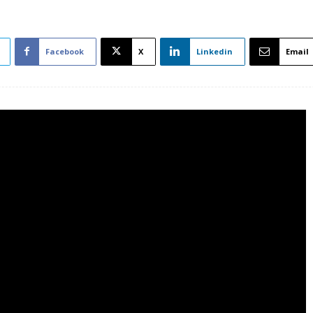
Facebook
X
Linkedin
Email