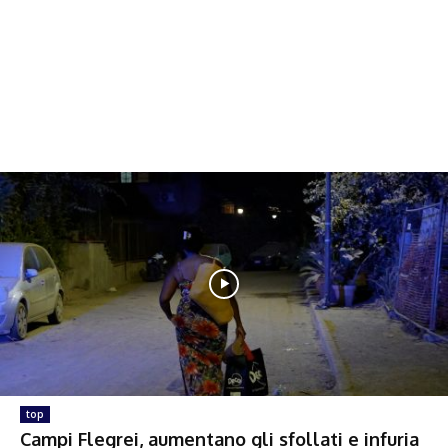
top
Campi Flegrei, aumentano gli sfollati e infuria