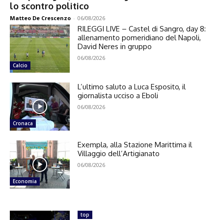
lo scontro politico
Matteo De Crescenzo
-
06/08/2026
RILEGGI LIVE – Castel di Sangro, day 8:
allenamento pomeridiano del Napoli,
David Neres in gruppo
06/08/2026
Calcio
L’ultimo saluto a Luca Esposito, il
giornalista ucciso a Eboli
06/08/2026
Cronaca
Exempla, alla Stazione Marittima il
Villaggio dell’Artigianato
06/08/2026
Economia
top