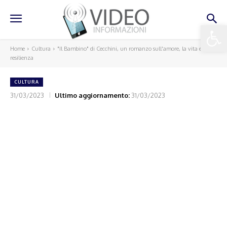
Apri la 
Home
Cultura
"Il Bambino" di Cecchini, un romanzo sull'amore, la vita e la
resilienza
CULTURA
31/03/2023
Ultimo aggiornamento:
31/03/2023