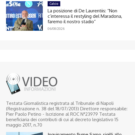
Calcio
La posizione di De Laurentiis: “Non
c’interessa il restyling del Maradona,
faremo il nostro stadio”
06/08/2026
Testata Giornalistica registrata al Tribunale di Napoli
(Registrazione n. 38 del 18/07/2013) Direttore responsabile:
Pier Paolo Petino - Iscrizione al ROC N°23979 Testata
beneficiaria dei contributi di cui al decreto legislativo 15
maggio 2017, n.70
Inquinamento fiume Sarno, sigilli allo