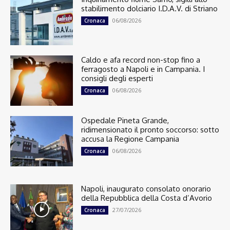
stabilimento dolciario I.D.A.V. di Striano
06/08/2026
Cronaca
Caldo e afa record non-stop fino a
ferragosto a Napoli e in Campania. I
consigli degli esperti
06/08/2026
Cronaca
Ospedale Pineta Grande,
ridimensionato il pronto soccorso: sotto
accusa la Regione Campania
06/08/2026
Cronaca
Napoli, inaugurato consolato onorario
della Repubblica della Costa d’Avorio
27/07/2026
Cronaca