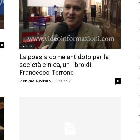
0
Cultura
La poesia come antidoto per la
società cinica, un libro di
Francesco Terrone
Pier Paolo Petino
-
17/01/2020
0