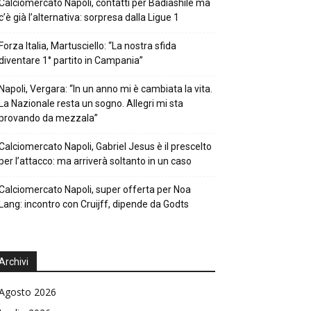
Calciomercato Napoli, contatti per Badiashile ma
c’è già l’alternativa: sorpresa dalla Ligue 1
Forza Italia, Martusciello: “La nostra sfida
diventare 1° partito in Campania”
Napoli, Vergara: “In un anno mi è cambiata la vita.
La Nazionale resta un sogno. Allegri mi sta
provando da mezzala”
Calciomercato Napoli, Gabriel Jesus è il prescelto
per l’attacco: ma arriverà soltanto in un caso
Calciomercato Napoli, super offerta per Noa
Lang: incontro con Cruijff, dipende da Godts
Archivi
Agosto 2026