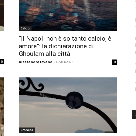
Calcio
“Il Napoli non è soltanto calcio, è
amore”: la dichiarazione di
Ghoulam alla città
Alessandro Iovane
-
02/03/2023
0
0
Cronaca