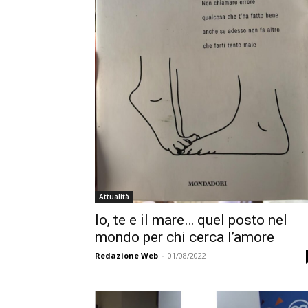
Attualità
Io, te e il mare… quel posto nel
mondo per chi cerca l’amore
Redazione Web
-
01/08/2022