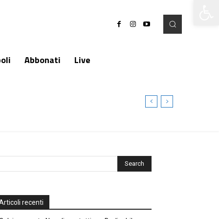
Apri la 
oli
Abbonati
Live
Articoli recenti