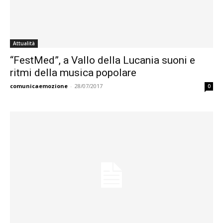
Attualità
“FestMed”, a Vallo della Lucania suoni e
ritmi della musica popolare
comunicaemozione
-
28/07/2017
0