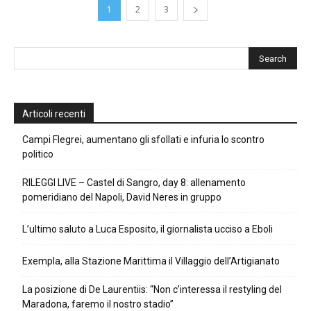
1
2
3
Articoli recenti
Campi Flegrei, aumentano gli sfollati e infuria lo scontro
politico
RILEGGI LIVE – Castel di Sangro, day 8: allenamento
pomeridiano del Napoli, David Neres in gruppo
L’ultimo saluto a Luca Esposito, il giornalista ucciso a Eboli
Exempla, alla Stazione Marittima il Villaggio dell’Artigianato
La posizione di De Laurentiis: “Non c’interessa il restyling del
Maradona, faremo il nostro stadio”