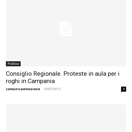
Politica
Consiglio Regionale. Proteste in aula per i
roghi in Campania
comunicaemozione
-
29/07/2017
0