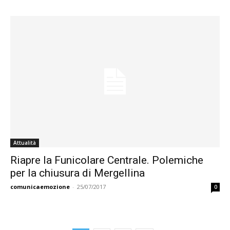
Attualità
Riapre la Funicolare Centrale. Polemiche
per la chiusura di Mergellina
comunicaemozione
-
25/07/2017
0