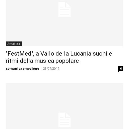
Attualità
"FestMed", a Vallo della Lucania suoni e
ritmi della musica popolare
comunicaemozione
-
28/07/2017
0