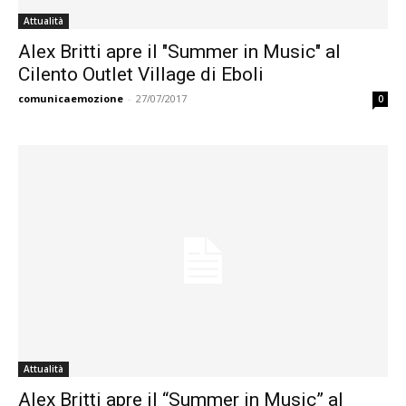
Attualità
Alex Britti apre il "Summer in Music" al
Cilento Outlet Village di Eboli
comunicaemozione
-
27/07/2017
0
Attualità
Alex Britti apre il “Summer in Music” al