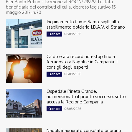
Pier Paolo Petino - Iscrizione al ROC N°23979 Testata
beneficiaria dei contributi di cui al decreto legislativo 15
maggio 2017, n.70
Inquinamento fiume Sarno, sigilli allo
stabilimento dolciario I.D.A.V. di Striano
06/08/2026
Cronaca
Caldo e afa record non-stop fino a
ferragosto a Napoli e in Campania. I
consigli degli esperti
06/08/2026
Cronaca
Ospedale Pineta Grande,
ridimensionato il pronto soccorso: sotto
accusa la Regione Campania
06/08/2026
Cronaca
Napoli, inaugurato consolato onorario