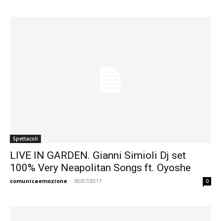
Spettacoli
LIVE IN GARDEN. Gianni Simioli Dj set
100% Very Neapolitan Songs ft. Oyoshe
comunicaemozione
-
30/07/2017
0