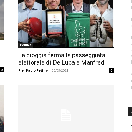
Politica
La pioggia ferma la passeggiata
elettorale di De Luca e Manfredi
0
Pier Paolo Petino
-
30/09/2021
0