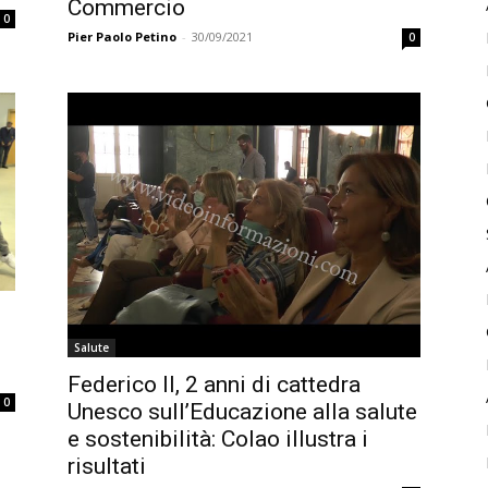
Commercio
0
Pier Paolo Petino
-
30/09/2021
0
Salute
Federico II, 2 anni di cattedra
0
Unesco sull’Educazione alla salute
e sostenibilità: Colao illustra i
risultati