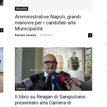
Attualità
Amministrative Napoli, grandi
manovre per i candidati alle
Municipalità
0
Renato Cavallo
-
30/09/2021
0
Cultura
Il libro su Reagan di Sangiuliano
presentato alla Camera di