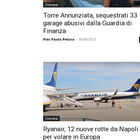
Cronaca
Torre Annunziata, sequestrati 33
garage abusivi dalla Guardia di
Finanza
Pier Paolo Petino
-
30/09/2021
Cronaca
Ryanair, 12 nuove rotte da Napoli
per volare in Europa