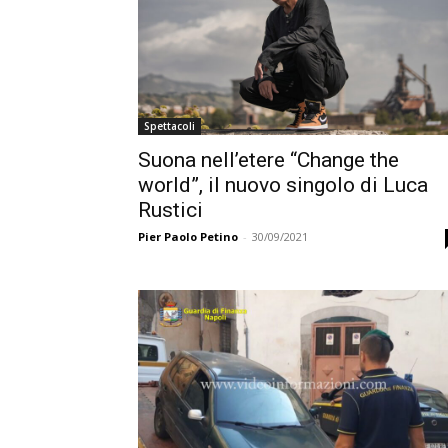
Spettacoli
Suona nell’etere “Change the
world”, il nuovo singolo di Luca
Rustici
Pier Paolo Petino
-
30/09/2021