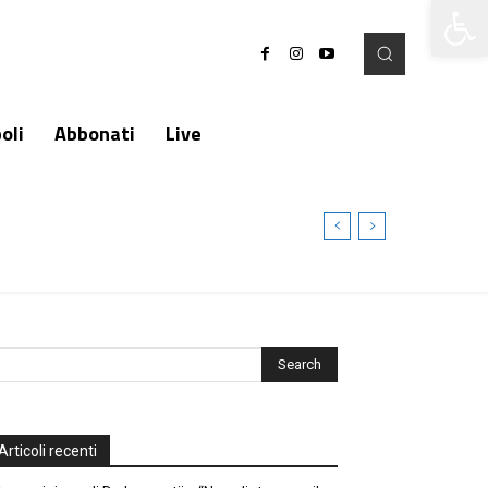
Apri la 
oli
Abbonati
Live
Articoli recenti