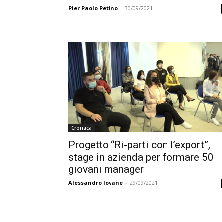
Pier Paolo Petino
-
30/09/2021
Cronaca
Progetto “Ri-parti con l’export”,
stage in azienda per formare 50
giovani manager
Alessandro Iovane
-
29/09/2021