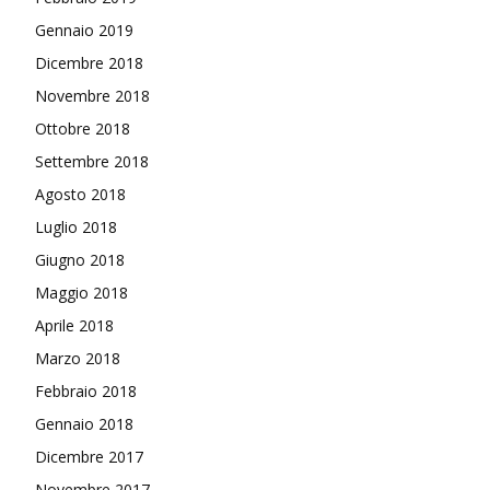
Gennaio 2019
Dicembre 2018
Novembre 2018
Ottobre 2018
Settembre 2018
Agosto 2018
Luglio 2018
Giugno 2018
Maggio 2018
Aprile 2018
Marzo 2018
Febbraio 2018
Gennaio 2018
Dicembre 2017
Novembre 2017