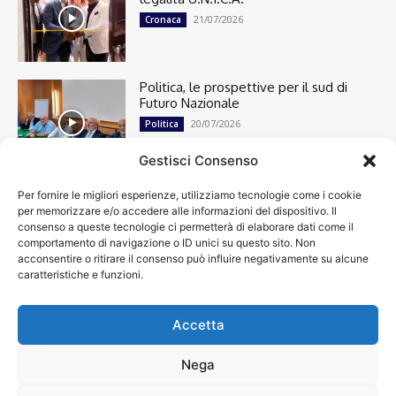
21/07/2026
Cronaca
Politica, le prospettive per il sud di
Futuro Nazionale
20/07/2026
Politica
Gestisci Consenso
Per fornire le migliori esperienze, utilizziamo tecnologie come i cookie
Cronaca
13482
per memorizzare e/o accedere alle informazioni del dispositivo. Il
Attualità
7296
consenso a queste tecnologie ci permetterà di elaborare dati come il
top
6744
comportamento di navigazione o ID unici su questo sito. Non
acconsentire o ritirare il consenso può influire negativamente su alcune
News
4208
caratteristiche e funzioni.
Cultura
2869
Calcio
1995
Spettacoli
1932
Accetta
Economia
1931
Nega