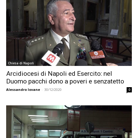
Chiesa di Napoli
Arcidiocesi di Napoli ed Esercito: nel
Duomo pacchi dono a poveri e senzatetto
Alessandro Iovane
-
30/12/2020
0