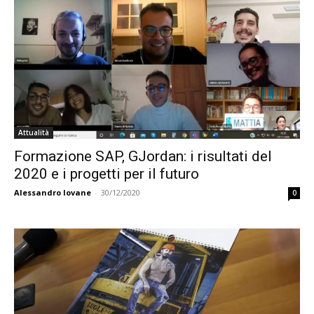
Attualità
Formazione SAP, GJordan: i risultati del
2020 e i progetti per il futuro
Alessandro Iovane
-
30/12/2020
0