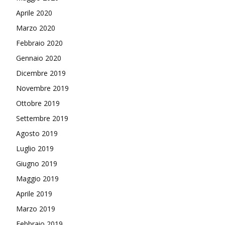
Aprile 2020
Marzo 2020
Febbraio 2020
Gennaio 2020
Dicembre 2019
Novembre 2019
Ottobre 2019
Settembre 2019
Agosto 2019
Luglio 2019
Giugno 2019
Maggio 2019
Aprile 2019
Marzo 2019
Febbraio 2019