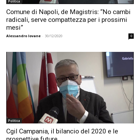
Politica
Comune di Napoli, de Magistris: “No cambi
radicali, serve compattezza per i prossimi
mesi”
Alessandro Iovane
-
30/12/2020
0
Politica
Cgil Campania, il bilancio del 2020 e le
prospettive future