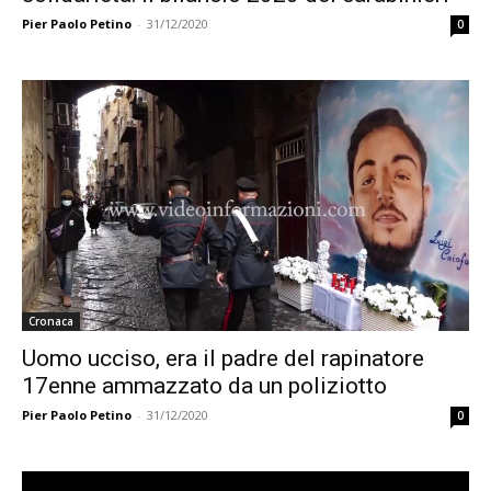
Pier Paolo Petino
-
31/12/2020
0
Cronaca
Uomo ucciso, era il padre del rapinatore
17enne ammazzato da un poliziotto
Pier Paolo Petino
-
31/12/2020
0