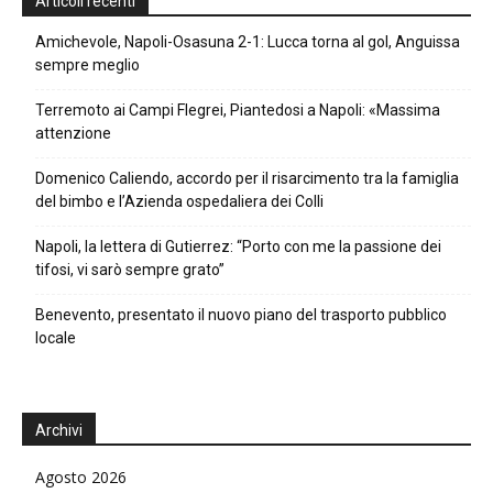
Articoli recenti
Amichevole, Napoli-Osasuna 2-1: Lucca torna al gol, Anguissa
sempre meglio
Terremoto ai Campi Flegrei, Piantedosi a Napoli: «Massima
attenzione
Domenico Caliendo, accordo per il risarcimento tra la famiglia
del bimbo e l’Azienda ospedaliera dei Colli
Napoli, la lettera di Gutierrez: “Porto con me la passione dei
tifosi, vi sarò sempre grato”
Benevento, presentato il nuovo piano del trasporto pubblico
locale
Archivi
Agosto 2026