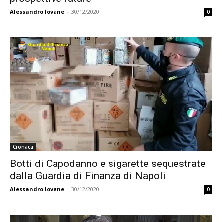
Alessandro Iovane
-
30/12/2020
0
Cronaca
Botti di Capodanno e sigarette sequestrate
dalla Guardia di Finanza di Napoli
Alessandro Iovane
-
30/12/2020
0