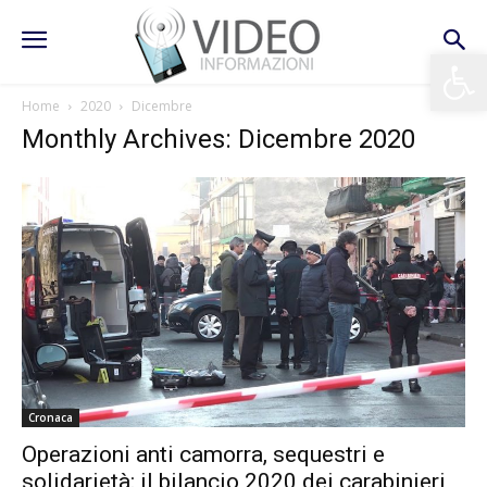
Apri la 
Home
2020
Dicembre
Monthly Archives: Dicembre 2020
Cronaca
Operazioni anti camorra, sequestri e
solidarietà: il bilancio 2020 dei carabinieri