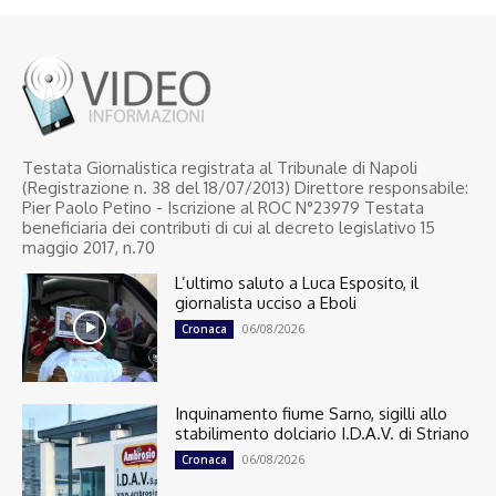
Testata Giornalistica registrata al Tribunale di Napoli
(Registrazione n. 38 del 18/07/2013) Direttore responsabile:
Pier Paolo Petino - Iscrizione al ROC N°23979 Testata
beneficiaria dei contributi di cui al decreto legislativo 15
maggio 2017, n.70
L’ultimo saluto a Luca Esposito, il
giornalista ucciso a Eboli
06/08/2026
Cronaca
Inquinamento fiume Sarno, sigilli allo
stabilimento dolciario I.D.A.V. di Striano
06/08/2026
Cronaca