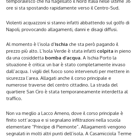
temporalesco che ha flagellato il Nord Italia nelle ultime 36
ore si sta spostando rapidamente verso il Centro-Sud.
Violenti acquazzoni si stanno infatti abbattendo sul golfo di
Napoli, provocando allagamenti, danni e disagi diffusi.
Al momento è l’isola d’
Ischia
che sta però pagando il
prezzo più alto. L’Isola Verde è stata infatti
colpita
in pieno
da una cosiddetta
bomba d’acqua
. A Ischia Porto la
situazione è critica: un bar è stato completamente invaso
dall’acqua. I vigili del fuoco sono intervenuti per mettere in
sicurezza l’area. Allagati anche il corso principale e
numerose traverse del centro cittadino. La strada del
quartiere San Ciro è stata temporaneamente interdetta al
traffico.
Non va meglio a Lacco Ameno, dove il corso principale è
finito sott’acqua e si segnalano infiltrazioni nella scuola
elementare “Principe di Piemonte”. Allagamenti vengono
segnalati in molti altri punti dell’isola. A Casamicciola Terme