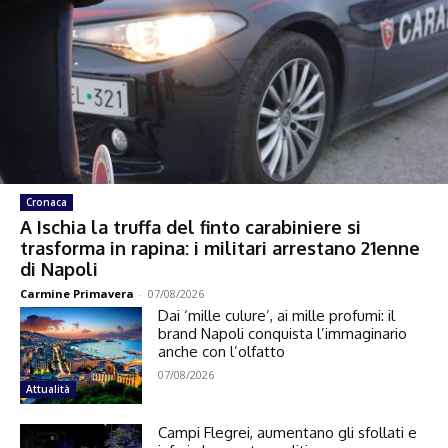
Cronaca
A Ischia la truffa del finto carabiniere si
trasforma in rapina: i militari arrestano 21enne
di Napoli
Carmine Primavera
-
07/08/2026
Dai ‘mille culure’, ai mille profumi: il
brand Napoli conquista l’immaginario
anche con l’olfatto
07/08/2026
Attualità
Campi Flegrei, aumentano gli sfollati e