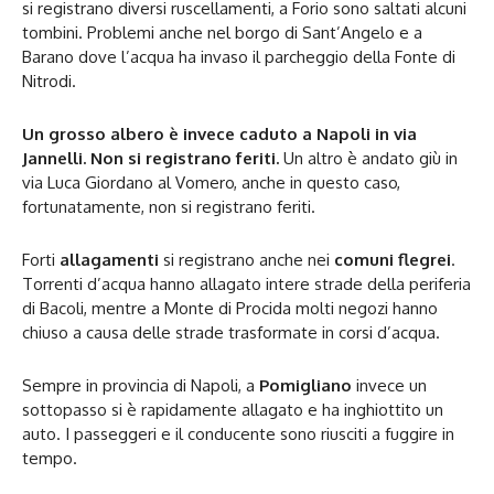
si registrano diversi ruscellamenti, a Forio sono saltati alcuni
tombini. Problemi anche nel borgo di Sant’Angelo e a
Barano dove l’acqua ha invaso il parcheggio della Fonte di
Nitrodi.
Un grosso albero è invece caduto a Napoli in via
Jannelli. Non si registrano feriti.
Un altro è andato giù in
via Luca Giordano al Vomero, anche in questo caso,
fortunatamente, non si registrano feriti.
Forti
allagamenti
si registrano anche nei
comuni flegrei
.
Torrenti d’acqua hanno allagato intere strade della periferia
di Bacoli, mentre a Monte di Procida molti negozi hanno
chiuso a causa delle strade trasformate in corsi d’acqua.
Sempre in provincia di Napoli, a
Pomigliano
invece un
sottopasso si è rapidamente allagato e ha inghiottito un
auto. I passeggeri e il conducente sono riusciti a fuggire in
tempo.