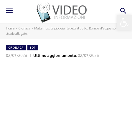
Apri la 
Home
Cronaca
Maltempo, la pioggia flagella il golfo. Bomba d'acqua su Ischia:
strade allagate...
CRONACA
TOP
02/07/2026
Ultimo aggiornamento:
02/07/2026