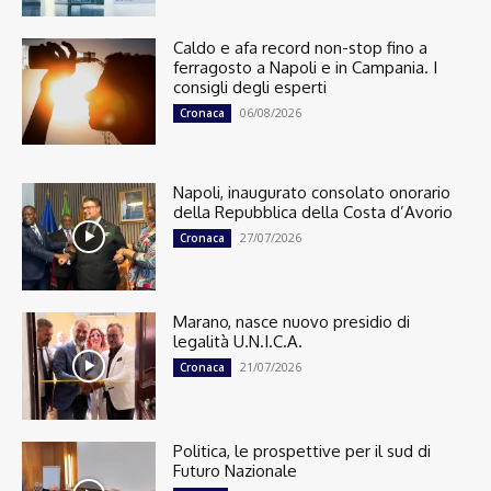
Caldo e afa record non-stop fino a
ferragosto a Napoli e in Campania. I
consigli degli esperti
06/08/2026
Cronaca
Napoli, inaugurato consolato onorario
della Repubblica della Costa d’Avorio
27/07/2026
Cronaca
Marano, nasce nuovo presidio di
legalità U.N.I.C.A.
21/07/2026
Cronaca
Politica, le prospettive per il sud di
Futuro Nazionale