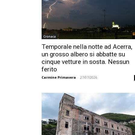
Cronaca
Temporale nella notte ad Acerra,
un grosso albero si abbatte su
cinque vetture in sosta. Nessun
ferito
Carmine Primavera
-
27/07/2026