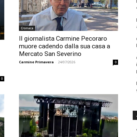
Cronaca
Il giornalista Carmine Pecoraro
muore cadendo dalla sua casa a
Mercato San Severino
Carmine Primavera
-
24/07/2026
0
0