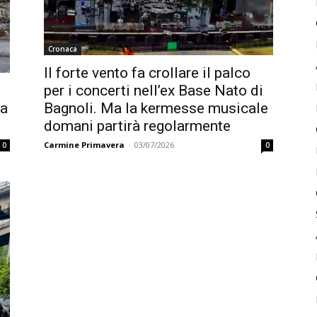
Cronaca
Il forte vento fa crollare il palco
per i concerti nell’ex Base Nato di
Bagnoli. Ma la kermesse musicale
pa
domani partirà regolarmente
Carmine Primavera
-
03/07/2026
0
0