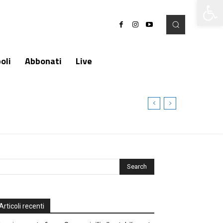
Apri la 
oli
Abbonati
Live
Articoli recenti