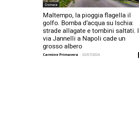
Cronaca
Maltempo, la pioggia flagella il
golfo. Bomba d’acqua su Ischia:
strade allagate e tombini saltati. 
via Jannelli a Napoli cade un
grosso albero
Carmine Primavera
-
02/07/2026