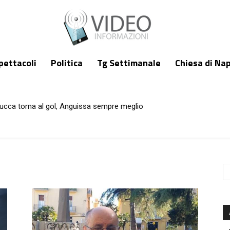
pettacoli
Politica
Tg Settimanale
Chiesa di Nap
ucca torna al gol, Anguissa sempre meglio