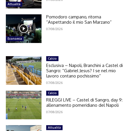
Attualità
Pomodoro campano, ritorna
“Aspettando il mio San Marzano”
07/08/2026
Economia
Calcio
Esclusiva – Napoli, Branchini a Castel di
Sangro: “Gabriel Jesus? I se nel mio
lavoro contano pochissimo”
07/08/2026
Calcio
RILEGGI LIVE – Castel di Sangro, day 9:
allenamento pomeridiano del Napoli
07/08/2026
Attualità