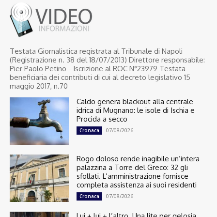
Testata Giornalistica registrata al Tribunale di Napoli
(Registrazione n. 38 del 18/07/2013) Direttore responsabile:
Pier Paolo Petino - Iscrizione al ROC N°23979 Testata
beneficiaria dei contributi di cui al decreto legislativo 15
maggio 2017, n.70
Caldo genera blackout alla centrale
idrica di Mugnano: le isole di Ischia e
Procida a secco
07/08/2026
Cronaca
Rogo doloso rende inagibile un’intera
palazzina a Torre del Greco: 32 gli
sfollati. L’amministrazione fornisce
completa assistenza ai suoi residenti
07/08/2026
Cronaca
Lui + lui + l’altro. Una lite per gelosia