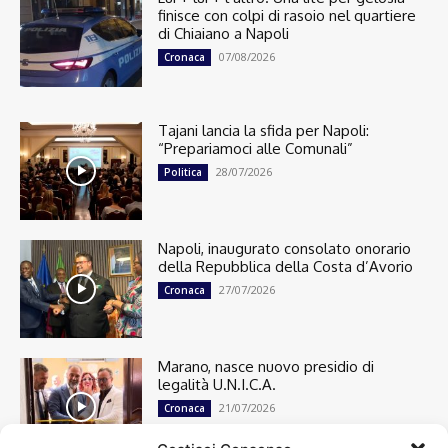
finisce con colpi di rasoio nel quartiere
di Chiaiano a Napoli
07/08/2026
Cronaca
Tajani lancia la sfida per Napoli:
“Prepariamoci alle Comunali”
28/07/2026
Politica
Napoli, inaugurato consolato onorario
della Repubblica della Costa d’Avorio
27/07/2026
Cronaca
Marano, nasce nuovo presidio di
legalità U.N.I.C.A.
21/07/2026
Cronaca