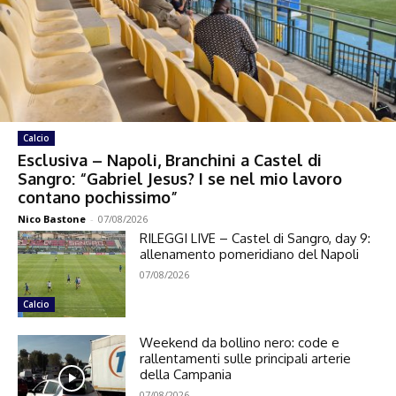
Calcio
Esclusiva – Napoli, Branchini a Castel di
Sangro: “Gabriel Jesus? I se nel mio lavoro
contano pochissimo”
Nico Bastone
-
07/08/2026
RILEGGI LIVE – Castel di Sangro, day 9:
allenamento pomeridiano del Napoli
07/08/2026
Calcio
Weekend da bollino nero: code e
rallentamenti sulle principali arterie
della Campania
07/08/2026