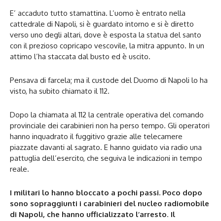
E’ accaduto tutto stamattina. L’uomo è entrato nella
cattedrale di Napoli, si è guardato intorno e si è diretto
verso uno degli altari, dove è esposta la statua del santo
con il prezioso copricapo vescovile, la mitra appunto. In un
attimo l’ha staccata dal busto ed è uscito.
Pensava di farcela; ma il custode del Duomo di Napoli lo ha
visto, ha subito chiamato il 112.
Dopo la chiamata al 112 la centrale operativa del comando
provinciale dei carabinieri non ha perso tempo. Gli operatori
hanno inquadrato il fuggitivo grazie alle telecamere
piazzate davanti al sagrato. E hanno guidato via radio una
pattuglia dell’esercito, che seguiva le indicazioni in tempo
reale.
I militari lo hanno bloccato a pochi passi. Poco dopo
sono sopraggiunti i carabinieri del nucleo radiomobile
di Napoli, che hanno ufficializzato l’arresto
.
Il