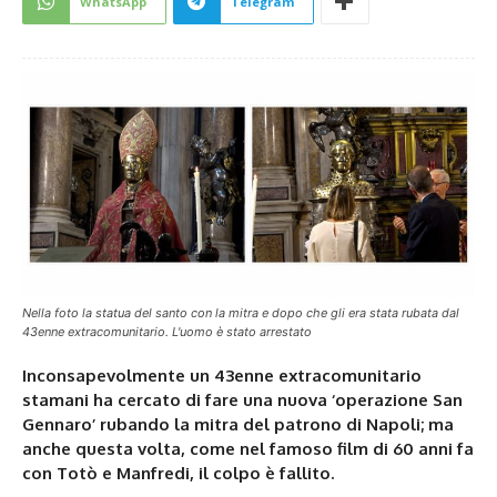
WhatsApp
Telegram
Nella foto la statua del santo con la mitra e dopo che gli era stata rubata dal
43enne extracomunitario. L'uomo è stato arrestato
Inconsapevolmente un 43enne extracomunitario
stamani ha cercato di fare una nuova ‘operazione San
Gennaro’ rubando la mitra del patrono di Napoli; ma
anche questa volta, come nel famoso film di 60 anni fa
con Totò e Manfredi, il colpo è fallito.