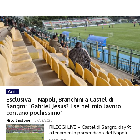
Calcio
Esclusiva – Napoli, Branchini a Castel di
Sangro: “Gabriel Jesus? I se nel mio lavoro
contano pochissimo”
Nico Bastone
-
07/08/2026
RILEGGI LIVE – Castel di Sangro, day 9:
allenamento pomeridiano del Napoli
07/08/2026