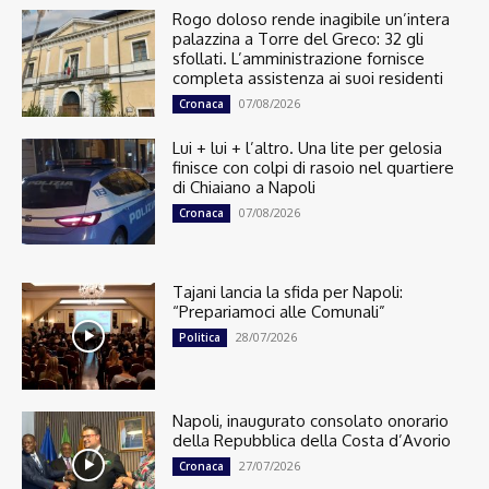
Rogo doloso rende inagibile un’intera
palazzina a Torre del Greco: 32 gli
sfollati. L’amministrazione fornisce
completa assistenza ai suoi residenti
07/08/2026
Cronaca
Lui + lui + l’altro. Una lite per gelosia
finisce con colpi di rasoio nel quartiere
di Chiaiano a Napoli
07/08/2026
Cronaca
Tajani lancia la sfida per Napoli:
“Prepariamoci alle Comunali”
28/07/2026
Politica
Napoli, inaugurato consolato onorario
della Repubblica della Costa d’Avorio
27/07/2026
Cronaca