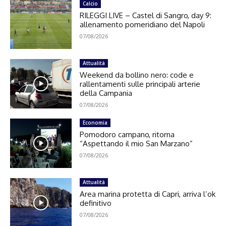
Calcio
RILEGGI LIVE – Castel di Sangro, day 9:
allenamento pomeridiano del Napoli
07/08/2026
Attualità
Weekend da bollino nero: code e
rallentamenti sulle principali arterie
della Campania
07/08/2026
Economia
Pomodoro campano, ritorna
“Aspettando il mio San Marzano”
07/08/2026
Attualità
Area marina protetta di Capri, arriva l’ok
definitivo
07/08/2026