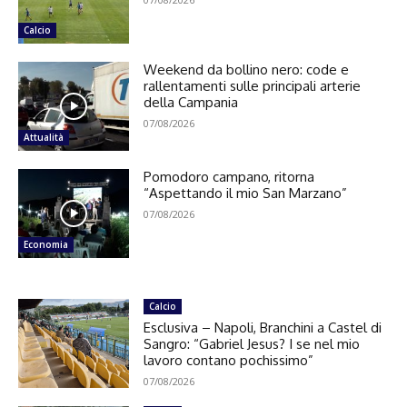
Calcio
Weekend da bollino nero: code e
rallentamenti sulle principali arterie
della Campania
07/08/2026
Attualità
Pomodoro campano, ritorna
“Aspettando il mio San Marzano”
07/08/2026
Economia
Calcio
Esclusiva – Napoli, Branchini a Castel di
Sangro: “Gabriel Jesus? I se nel mio
lavoro contano pochissimo”
07/08/2026