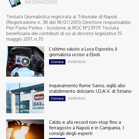
Testata Giornalistica registrata al Tribunale di Napoli
(Registrazione n. 38 del 18/07/2013) Direttore responsabile:
Pier Paolo Petino - Iscrizione al ROC N°23979 Testata
beneficiaria dei contributi di cui al decreto legislativo 15
maggio 2017, n.70
L’ultimo saluto a Luca Esposito, il
giornalista ucciso a Eboli
06/08/2026
Cronaca
Inquinamento fiume Sarno, sigilli allo
stabilimento dolciario I.D.A.V. di Striano
06/08/2026
Cronaca
Caldo e afa record non-stop fino a
ferragosto a Napoli e in Campania. I
consigli degli esperti