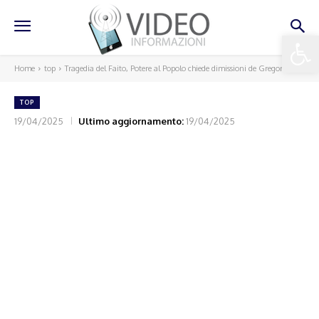
Apri la 
Home
top
Tragedia del Faito, Potere al Popolo chiede dimissioni de Gregorio
TOP
19/04/2025
Ultimo aggiornamento:
19/04/2025