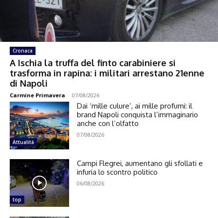
Cronaca
A Ischia la truffa del finto carabiniere si
trasforma in rapina: i militari arrestano 21enne
di Napoli
Carmine Primavera
-
07/08/2026
Dai ‘mille culure’, ai mille profumi: il
brand Napoli conquista l’immaginario
anche con l’olfatto
07/08/2026
Attualità
Campi Flegrei, aumentano gli sfollati e
infuria lo scontro politico
06/08/2026
top