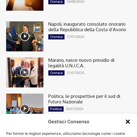
06/08/2026
Cronaca
Napoli, inaugurato consolato onorario
della Repubblica della Costa d’Avorio
27/07/2026
Cronaca
Marano, nasce nuovo presidio di
legalità U.N.I.C.A.
21/07/2026
Cronaca
Politica, le prospettive per il sud di
Futuro Nazionale
20/07/2026
Politica
Gestisci Consenso
Per fornire le migliori esperienze, utilizziamo tecnologie come i cookie
Cronaca
13493