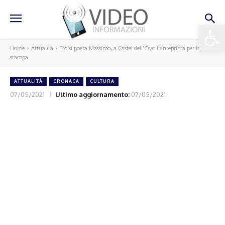
Apri la 
Home
Attualità
Troisi poeta Massimo, a Castel dell'Ovo l'anteprima per la
stampa
ATTUALITÀ
CRONACA
CULTURA
07/05/2021
Ultimo aggiornamento:
07/05/2021