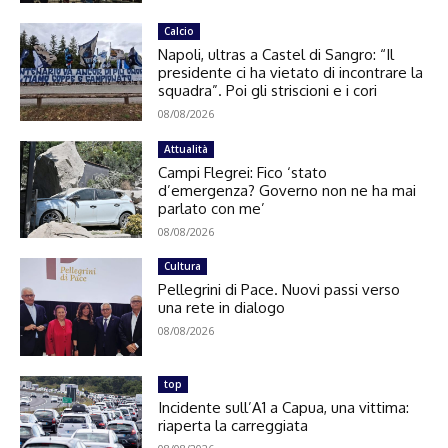
Calcio
Napoli, ultras a Castel di Sangro: “Il
presidente ci ha vietato di incontrare la
squadra”. Poi gli striscioni e i cori
08/08/2026
Attualità
Campi Flegrei: Fico ‘stato
d’emergenza? Governo non ne ha mai
parlato con me’
08/08/2026
Cultura
Pellegrini di Pace. Nuovi passi verso
una rete in dialogo
08/08/2026
top
Incidente sull’A1 a Capua, una vittima:
riaperta la carreggiata