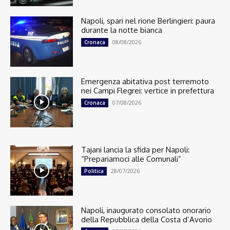
Napoli, spari nel rione Berlingieri: paura
durante la notte bianca
08/08/2026
Cronaca
Emergenza abitativa post terremoto
nei Campi Flegrei: vertice in prefettura
07/08/2026
Cronaca
Tajani lancia la sfida per Napoli:
“Prepariamoci alle Comunali”
28/07/2026
Politica
Napoli, inaugurato consolato onorario
della Repubblica della Costa d’Avorio