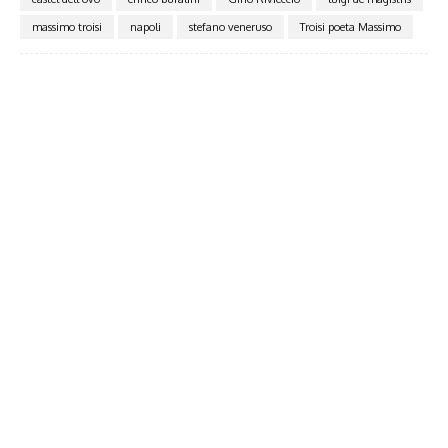
massimo troisi
napoli
stefano veneruso
Troisi poeta Massimo