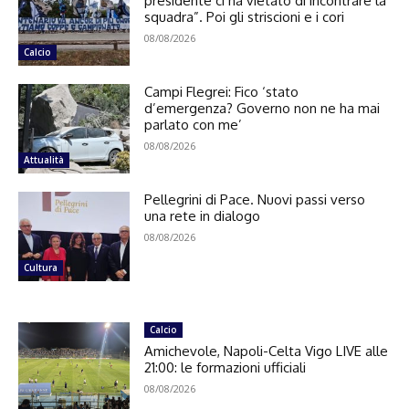
presidente ci ha vietato di incontrare la
squadra”. Poi gli striscioni e i cori
08/08/2026
Calcio
Campi Flegrei: Fico ‘stato
d’emergenza? Governo non ne ha mai
parlato con me’
08/08/2026
Attualità
Pellegrini di Pace. Nuovi passi verso
una rete in dialogo
08/08/2026
Cultura
Calcio
Amichevole, Napoli-Celta Vigo LIVE alle
21:00: le formazioni ufficiali
08/08/2026