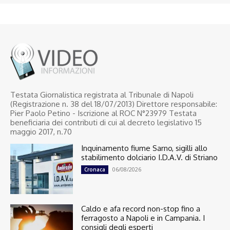
Testata Giornalistica registrata al Tribunale di Napoli
(Registrazione n. 38 del 18/07/2013) Direttore responsabile:
Pier Paolo Petino - Iscrizione al ROC N°23979 Testata
beneficiaria dei contributi di cui al decreto legislativo 15
maggio 2017, n.70
Inquinamento fiume Sarno, sigilli allo
stabilimento dolciario I.D.A.V. di Striano
06/08/2026
Cronaca
Caldo e afa record non-stop fino a
ferragosto a Napoli e in Campania. I
consigli degli esperti