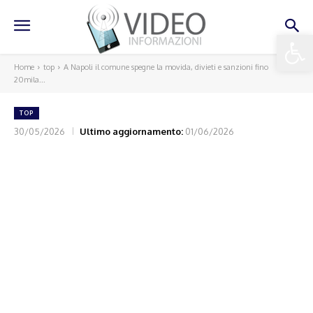
Apri la 
Home
top
A Napoli il comune spegne la movida, divieti e sanzioni fino
20mila...
TOP
30/05/2026
Ultimo aggiornamento:
01/06/2026