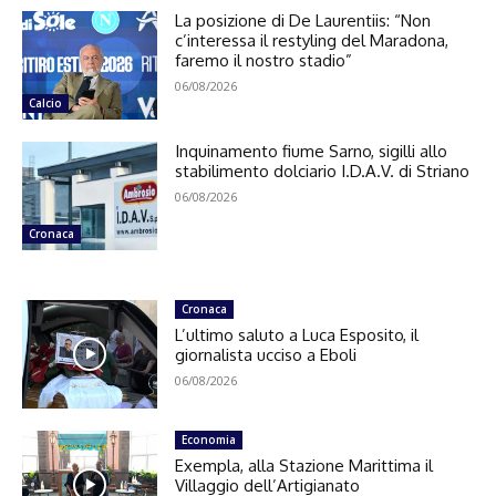
La posizione di De Laurentiis: “Non
c’interessa il restyling del Maradona,
faremo il nostro stadio”
06/08/2026
Calcio
Inquinamento fiume Sarno, sigilli allo
stabilimento dolciario I.D.A.V. di Striano
06/08/2026
Cronaca
Cronaca
L’ultimo saluto a Luca Esposito, il
giornalista ucciso a Eboli
06/08/2026
Economia
Exempla, alla Stazione Marittima il
Villaggio dell’Artigianato