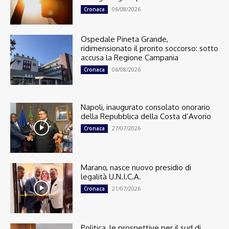
06/08/2026
Cronaca
Ospedale Pineta Grande,
ridimensionato il pronto soccorso: sotto
accusa la Regione Campania
06/08/2026
Cronaca
Napoli, inaugurato consolato onorario
della Repubblica della Costa d’Avorio
27/07/2026
Cronaca
Marano, nasce nuovo presidio di
legalità U.N.I.C.A.
21/07/2026
Cronaca
Politica, le prospettive per il sud di