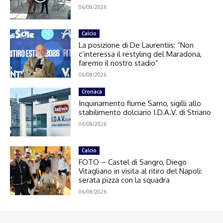
06/08/2026
Calcio
La posizione di De Laurentiis: “Non
c’interessa il restyling del Maradona,
faremo il nostro stadio”
06/08/2026
Cronaca
Inquinamento fiume Sarno, sigilli allo
stabilimento dolciario I.D.A.V. di Striano
06/08/2026
Calcio
FOTO – Castel di Sangro, Diego
Vitagliano in visita al ritiro del Napoli:
serata pizza con la squadra
06/08/2026