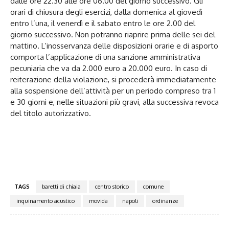
dalle ore 22.30 alle ore 06.00 del giorno successivo. Gli
orari di chiusura degli esercizi, dalla domenica al giovedì
entro l’una, il venerdì e il sabato entro le ore 2.00 del
giorno successivo. Non potranno riaprire prima delle sei del
mattino. L’inosservanza delle disposizioni orarie e di asporto
comporta l’applicazione di una sanzione amministrativa
pecuniaria che va da 2.000 euro a 20.000 euro. In caso di
reiterazione della violazione, si procederà immediatamente
alla sospensione dell’attività per un periodo compreso tra 1
e 30 giorni e, nelle situazioni più gravi, alla successiva revoca
del titolo autorizzativo.
TAGS
baretti di chiaia
centro storico
comune
inquinamento acustico
movida
napoli
ordinanze