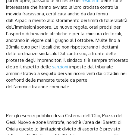
partenopee, passano le richieste dei
residenti
delle zone
interessate che hanno avviato la loro crociata contro la
movida fracassona, certificata anche da dati forniti
dall’Arpac in merito allo sforamento dei limiti di tollerabilità
dell’immissioni sonore. Le nuove regole, orari precisi per
l’asporto di bevande alcoliche e per la chiusura dei locali,
andranno in vigore dal 1 giugno al 1 ottobre. Multe fino a
20mila euro per i locali che non rispetteranno i dettami
delle ordinanze sindacali. Dal canto suo, a fronte delle
proteste degli imprenditori, il sindaco si è sempre trincerato
dietro il rispetto delle
sanzioni
imposte dal tribunale
amministrativo a seguito dei vari ricorsi vinti dai cittadini nei
confronti delle mancate tutele da parte
dell’amministrazione comunale.
Per gli esercizi pubblici di via Cisterna dell’Olio, Piazza del
Gesù Nuovo e zone limitrofe, nonchè l’area dei Baretti di
Chiaia queste le limitazioni: divieto di asporto è previsto