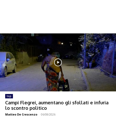
top
Campi Flegrei, aumentano gli sfollati e infuria
lo scontro politico
Matteo De Crescenzo
-
06/08/2026