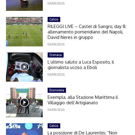
06/08/2026
Calcio
RILEGGI LIVE – Castel di Sangro, day 8:
allenamento pomeridiano del Napoli,
David Neres in gruppo
06/08/2026
Cronaca
L’ultimo saluto a Luca Esposito, il
giornalista ucciso a Eboli
06/08/2026
Economia
Exempla, alla Stazione Marittima il
Villaggio dell’Artigianato
06/08/2026
Calcio
La posizione di De Laurentiis: “Non