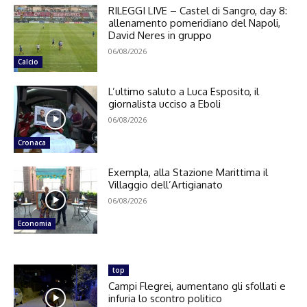
RILEGGI LIVE – Castel di Sangro, day 8:
allenamento pomeridiano del Napoli,
David Neres in gruppo
06/08/2026
Calcio
L’ultimo saluto a Luca Esposito, il
giornalista ucciso a Eboli
06/08/2026
Cronaca
Exempla, alla Stazione Marittima il
Villaggio dell’Artigianato
06/08/2026
Economia
top
Campi Flegrei, aumentano gli sfollati e
infuria lo scontro politico