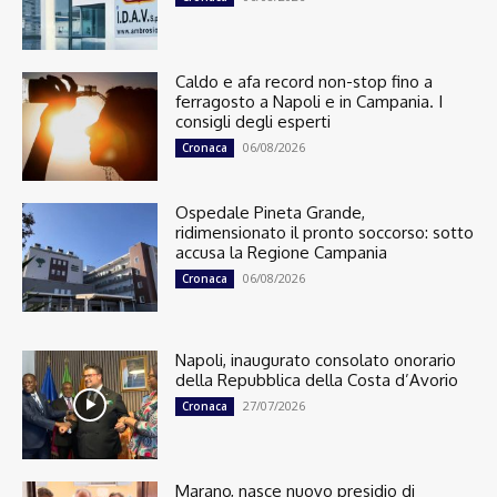
Caldo e afa record non-stop fino a
ferragosto a Napoli e in Campania. I
consigli degli esperti
06/08/2026
Cronaca
Ospedale Pineta Grande,
ridimensionato il pronto soccorso: sotto
accusa la Regione Campania
06/08/2026
Cronaca
Napoli, inaugurato consolato onorario
della Repubblica della Costa d’Avorio
27/07/2026
Cronaca
Marano, nasce nuovo presidio di