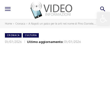
Apri la 
Home
Cronaca
A Napoli un palco per le arti nel nome di Pino Daniele,...
CRONACA
CULTURA
01/07/2026
Ultimo aggiornamento:
01/07/2026