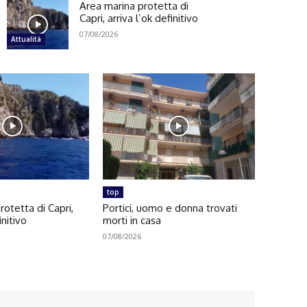
Area marina protetta di
Capri, arriva l’ok definitivo
07/08/2026
Attualità
top
rotetta di Capri,
Portici, uomo e donna trovati
initivo
morti in casa
07/08/2026