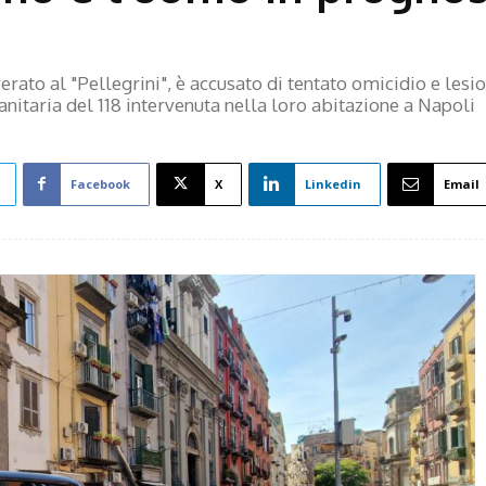
erato al "Pellegrini", è accusato di tentato omicidio e lesio
anitaria del 118 intervenuta nella loro abitazione a Napoli
Facebook
X
Linkedin
Email