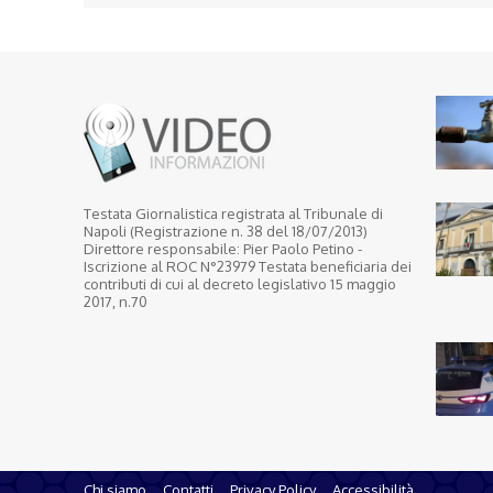
Testata Giornalistica registrata al Tribunale di
Napoli (Registrazione n. 38 del 18/07/2013)
Direttore responsabile: Pier Paolo Petino -
Iscrizione al ROC N°23979 Testata beneficiaria dei
contributi di cui al decreto legislativo 15 maggio
2017, n.70
Chi siamo
Contatti
Privacy Policy
Accessibilità