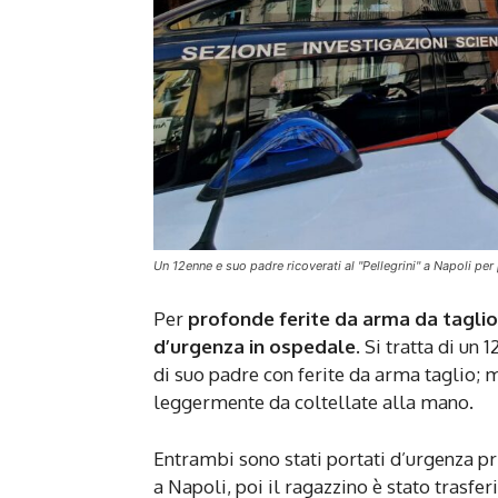
Un 12enne e suo padre ricoverati al "Pellegrini" a Napoli per
Per
profonde ferite da arma da taglio
d’urgenza in ospedale
. Si tratta di un
di suo padre con ferite da arma taglio; m
leggermente da coltellate alla mano.
Entrambi sono stati portati d’urgenza p
a Napoli, poi il ragazzino è stato trasf