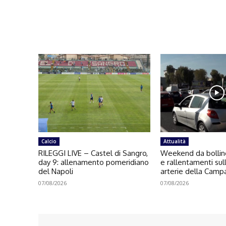
Calcio
Attualità
RILEGGI LIVE – Castel di Sangro,
Weekend da bollin
day 9: allenamento pomeridiano
e rallentamenti sull
del Napoli
arterie della Camp
07/08/2026
07/08/2026