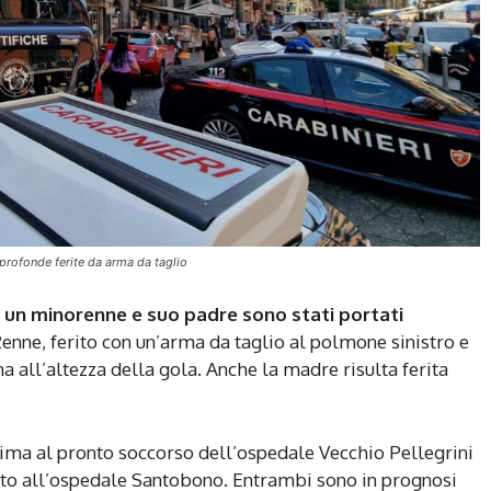
 profonde ferite da arma da taglio
 un minorenne e suo padre sono stati portati
 12enne, ferito con un’arma da taglio al polmone sinistro e
a all’altezza della gola. Anche la madre risulta ferita
rima al pronto soccorso dell’ospedale Vecchio Pellegrini
erito all’ospedale Santobono. Entrambi sono in prognosi