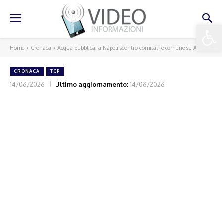
Apri la 
Home
Cronaca
Acqua pubblica, a Napoli scontro comitati e comune su Abc
CRONACA
TOP
14/06/2026
Ultimo aggiornamento:
14/06/2026