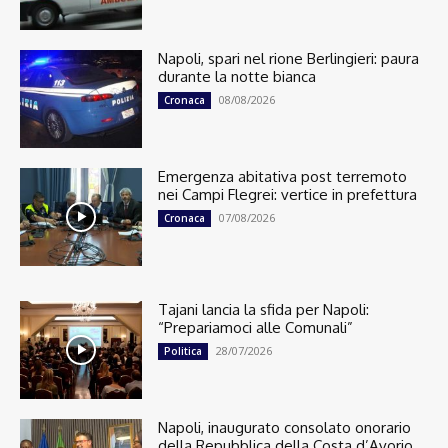
Napoli, spari nel rione Berlingieri: paura
durante la notte bianca
08/08/2026
Cronaca
Emergenza abitativa post terremoto
nei Campi Flegrei: vertice in prefettura
07/08/2026
Cronaca
Tajani lancia la sfida per Napoli:
“Prepariamoci alle Comunali”
28/07/2026
Politica
Napoli, inaugurato consolato onorario
della Repubblica della Costa d’Avorio