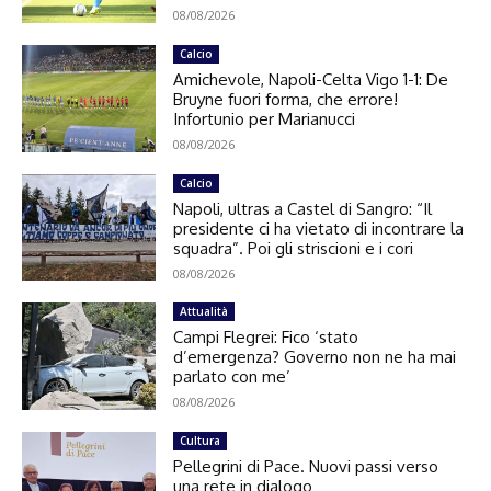
08/08/2026
Calcio
Amichevole, Napoli-Celta Vigo 1-1: De
Bruyne fuori forma, che errore!
Infortunio per Marianucci
08/08/2026
Calcio
Napoli, ultras a Castel di Sangro: “Il
presidente ci ha vietato di incontrare la
squadra”. Poi gli striscioni e i cori
08/08/2026
Attualità
Campi Flegrei: Fico ‘stato
d’emergenza? Governo non ne ha mai
parlato con me’
08/08/2026
Cultura
Pellegrini di Pace. Nuovi passi verso
una rete in dialogo