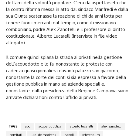
dettami della volontà popolare. C’era da aspettarselo che
la contro riforma messa in atto dal sindaco Manfredi e dalla
sua Giunta scatenasse la reazione di chi da anni lotta per
tenere fuori i mercanti dal tempio, come il missionario
comboniano, padre Alex Zanotelli e il professore di diritto
costituzionale, Alberto Lucarelli (interviste in file video
allegato)
Il comune quindi spiana la strada ai privati nella gestione
dell’acquedotto e lo fa, nonostante le proteste con
cadenza quasi giornaliera davanti palazzo san giacomo,
nonostante la corte dei conti si sia espressa a favore della
gestione pubblica in mano ad aziende speciali e,
nonostante, dalla presidenza della Regione Campania siano
arrivate dichiarazioni contro l’affido ai privati.
TAGS
abc
acqua pubblica
alberto lucarelli
alex zanotelli
comitati
luigi de magistris
napoli
referendum