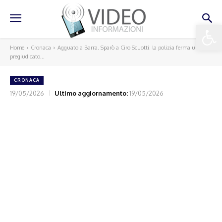
Apri la 
Home
Cronaca
Agguato a Barra. Sparò a Ciro Scuotti: la polizia ferma un
pregiudicato...
CRONACA
19/05/2026
Ultimo aggiornamento:
19/05/2026