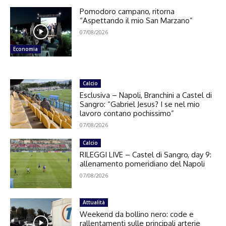
Pomodoro campano, ritorna
“Aspettando il mio San Marzano”
07/08/2026
Economia
Calcio
Esclusiva – Napoli, Branchini a Castel di
Sangro: “Gabriel Jesus? I se nel mio
lavoro contano pochissimo”
07/08/2026
Calcio
RILEGGI LIVE – Castel di Sangro, day 9:
allenamento pomeridiano del Napoli
07/08/2026
Attualità
Weekend da bollino nero: code e
rallentamenti sulle principali arterie