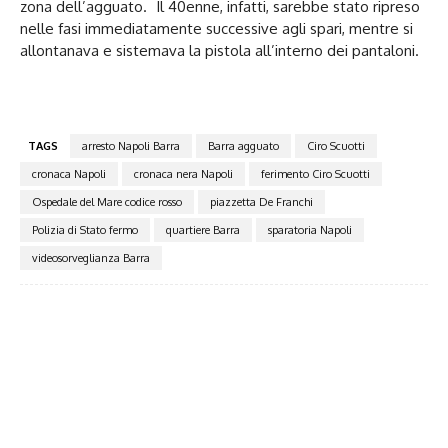
zona dell’agguato. Il 40enne, infatti, sarebbe stato ripreso
nelle fasi immediatamente successive agli spari, mentre si
allontanava e sistemava la pistola all’interno dei pantaloni.
TAGS
arresto Napoli Barra
Barra agguato
Ciro Scuotti
cronaca Napoli
cronaca nera Napoli
ferimento Ciro Scuotti
Ospedale del Mare codice rosso
piazzetta De Franchi
Polizia di Stato fermo
quartiere Barra
sparatoria Napoli
videosorveglianza Barra