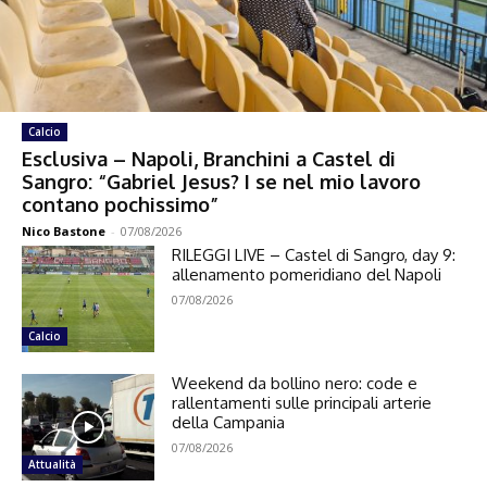
Calcio
Esclusiva – Napoli, Branchini a Castel di
Sangro: “Gabriel Jesus? I se nel mio lavoro
contano pochissimo”
Nico Bastone
-
07/08/2026
RILEGGI LIVE – Castel di Sangro, day 9:
allenamento pomeridiano del Napoli
07/08/2026
Calcio
Weekend da bollino nero: code e
rallentamenti sulle principali arterie
della Campania
07/08/2026
Attualità