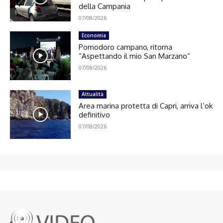
della Campania
07/08/2026
Economia
Pomodoro campano, ritorna
“Aspettando il mio San Marzano”
07/08/2026
Attualità
Area marina protetta di Capri, arriva l’ok
definitivo
07/08/2026