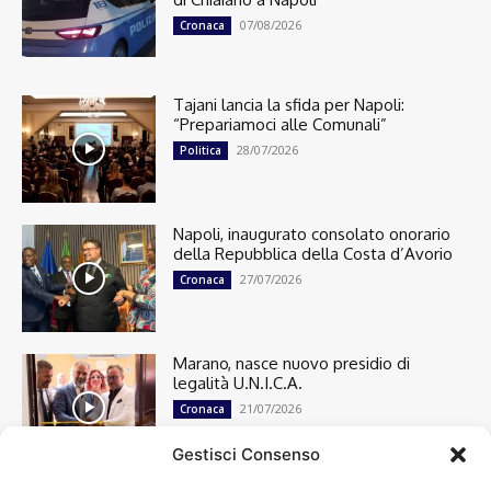
07/08/2026
Cronaca
Tajani lancia la sfida per Napoli:
“Prepariamoci alle Comunali”
28/07/2026
Politica
Napoli, inaugurato consolato onorario
della Repubblica della Costa d’Avorio
27/07/2026
Cronaca
Marano, nasce nuovo presidio di
legalità U.N.I.C.A.
21/07/2026
Cronaca
Gestisci Consenso