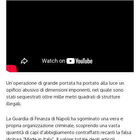
Un’operazione di grande portata ha portato alla luce un
opificio abusivo di dimensioni imponenti, nel quale sono
stati sequestrati oltre mille metri quadrati di strutture
illegali.
La Guardia di Finanza di Napoli ha sgominato una vera e
propria organizzazione criminale, scoprendo una vasta
quantità di capi d’abbigliamento contraffatti recanti la falsa
dicitura “Made in Italy”. Il valore totale degli articoli