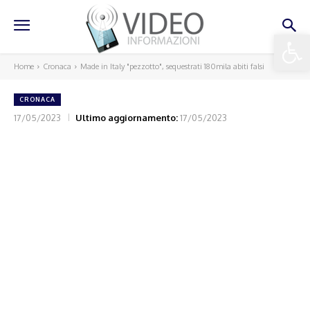
Apri la 
Home
Cronaca
Made in Italy "pezzotto", sequestrati 180mila abiti falsi
CRONACA
17/05/2023
Ultimo aggiornamento:
17/05/2023