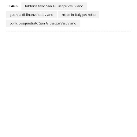
TAGS
fabbrica falso San Giuseppe Vesuviano
guardia di finanza ottaviano
made in italy pezzotto
opificio sequestrato San Giuseppe Vesuviano