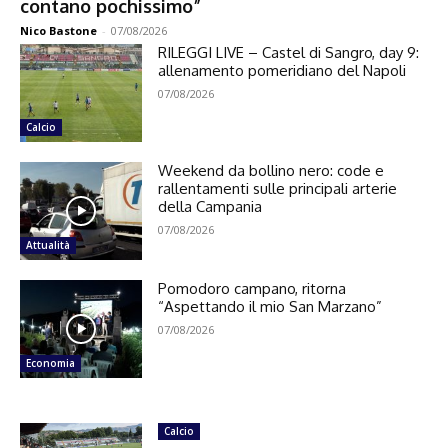
contano pochissimo”
Nico Bastone
-
07/08/2026
RILEGGI LIVE – Castel di Sangro, day 9:
allenamento pomeridiano del Napoli
07/08/2026
Calcio
Weekend da bollino nero: code e
rallentamenti sulle principali arterie
della Campania
07/08/2026
Attualità
Pomodoro campano, ritorna
“Aspettando il mio San Marzano”
07/08/2026
Economia
Calcio