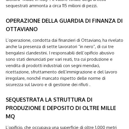
sequestrati ammonta a circa 115 milioni di pezzi.
OPERAZIONE DELLA GUARDIA DI FINANZA DI
OTTAVIANO
L’operazione, condotta dai finanzieri di Ottaviano, ha rivelato
anche la presenza di sette lavoratori “in nero”, di cui tre
bengalesi clandestini. I responsabili dell’opificio abusivo
sono stati denunciati per vari reati, tra cui produzione e
vendita di prodotti industriali con segni mendaci,
ricettazione, sfruttamento dell’immigrazione e del lavoro
irregolare, nonché mancato rispetto delle norme di
sicurezza sul lavoro e di gestione dei rifiuti .
SEQUESTRATA LA STRUTTURA DI
PRODUZIONE E DEPOSITO DI OLTRE MILLE
MQ
L’opificio, che occupava una superficie di oltre 1.000 metri