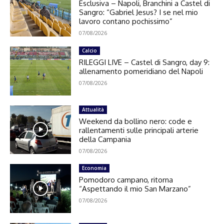
Esclusiva – Napoli, Branchini a Castel di
Sangro: “Gabriel Jesus? I se nel mio
lavoro contano pochissimo”
07/08/2026
Calcio
RILEGGI LIVE – Castel di Sangro, day 9:
allenamento pomeridiano del Napoli
07/08/2026
Attualità
Weekend da bollino nero: code e
rallentamenti sulle principali arterie
della Campania
07/08/2026
Economia
Pomodoro campano, ritorna
“Aspettando il mio San Marzano”
07/08/2026