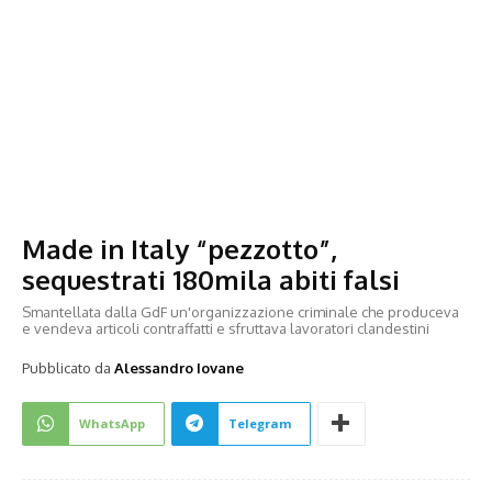
Made in Italy “pezzotto”,
sequestrati 180mila abiti falsi
Smantellata dalla GdF un'organizzazione criminale che produceva
e vendeva articoli contraffatti e sfruttava lavoratori clandestini
Pubblicato da
Alessandro Iovane
WhatsApp
Telegram