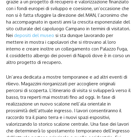
grazie a un progetto di recupero e valorizzazione finanziato
con i fondi europei di sviluppo e coesione, un’occasione che
non si è fatta sfuggire la direzione del MAN, l’acronimo che
ha accompagnato in questi anni la crescita esponenziale del
sito culturale del capoluogo Campano in termini di visitatori.
Nei
depositi del museo
si sta dunque lavorando per
mettere in mostra i capolavori che si ritrovano al loro
interno e creare inoltre un collegamento con Palazzo Fuga,
il cosiddetto albergo dei poveri di Napoli dove è in corso un
altro progetto di recupero.
Un’area dedicata a mostre temporanee e ad altri eventi di
rilievo. Magazzini riorganizzati per accogliere originali
percorsi di scoperta. L’itinerario di visita si svilupperà verso il
basso, tra reperti mai mostrati fino ad oggi. In fase di
realizzazione un nuovo scalone nell’ala orientale in
prossimità dell’attuale ingresso. I lavori consentiranno il
raccordo tra il piano terra e i nuovi spazi espositivi,
valorizzando lo storico scalone centrale. Una fase dei lavori
che determinerà lo spostamento temporaneo dell’ingresso