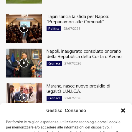
Tajani lancia la sfida per Napoli:
“Prepariamoci alle Comunali”
28/07/2026
Politica
Napoli, inaugurato consolato onorario
della Repubblica della Costa d’Avorio
27/07/2026
Cronaca
Marano, nasce nuovo presidio di
legalità U.N.I.C.A.
21/07/2026
Cronaca
Gestisci Consenso
Per fornire le migliori esperienze, utilizziamo tecnologie come i cookie
Cronaca
13512
per memorizzare e/o accedere alle informazioni del dispositivo. Il
Attualità
7307