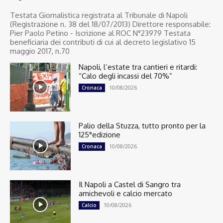
Testata Giornalistica registrata al Tribunale di Napoli
(Registrazione n. 38 del 18/07/2013) Direttore responsabile:
Pier Paolo Petino - Iscrizione al ROC N°23979 Testata
beneficiaria dei contributi di cui al decreto legislativo 15
maggio 2017, n.70
Napoli, l’estate tra cantieri e ritardi:
“Calo degli incassi del 70%”
10/08/2026
Cronaca
Palio della Stuzza, tutto pronto per la
125°edizione
10/08/2026
Cronaca
Il Napoli a Castel di Sangro tra
amichevoli e calcio mercato
10/08/2026
Calcio