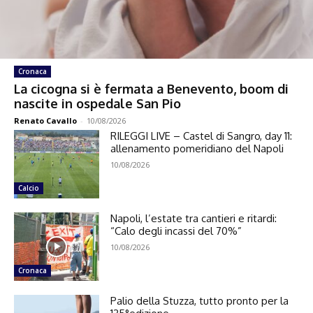
Cronaca
La cicogna si è fermata a Benevento, boom di
nascite in ospedale San Pio
Renato Cavallo
-
10/08/2026
RILEGGI LIVE – Castel di Sangro, day 11:
allenamento pomeridiano del Napoli
10/08/2026
Calcio
Napoli, l’estate tra cantieri e ritardi:
“Calo degli incassi del 70%”
10/08/2026
Cronaca
Palio della Stuzza, tutto pronto per la