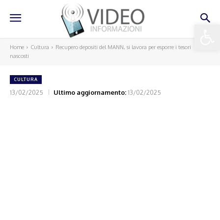
Apri la 
Home
Cultura
Recupero depositi del MANN, si lavora per esporre i tesori
nascosti
CULTURA
13/02/2025
Ultimo aggiornamento:
13/02/2025