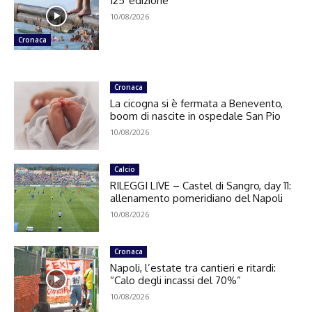
125°edizione
10/08/2026
Cronaca
Cronaca
La cicogna si è fermata a Benevento,
boom di nascite in ospedale San Pio
10/08/2026
Calcio
RILEGGI LIVE – Castel di Sangro, day 11:
allenamento pomeridiano del Napoli
10/08/2026
Cronaca
Napoli, l’estate tra cantieri e ritardi:
“Calo degli incassi del 70%”
10/08/2026