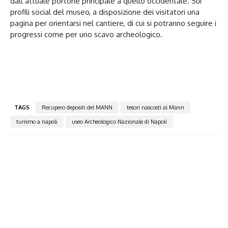
dall’attuale portone principale a quello occidentale. Sui
profili social del museo, a disposizione dei visitatori una
pagina per orientarsi nel cantiere, di cui si potranno seguire i
progressi come per uno scavo archeologico.
TAGS
Recupero depositi del MANN
tesori nascosti al Mann
turismo a napoli
useo Archeologico Nazionale di Napoli