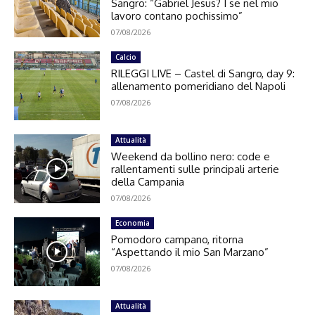
Sangro: “Gabriel Jesus? I se nel mio
lavoro contano pochissimo”
07/08/2026
Calcio
RILEGGI LIVE – Castel di Sangro, day 9:
allenamento pomeridiano del Napoli
07/08/2026
Attualità
Weekend da bollino nero: code e
rallentamenti sulle principali arterie
della Campania
07/08/2026
Economia
Pomodoro campano, ritorna
“Aspettando il mio San Marzano”
07/08/2026
Attualità