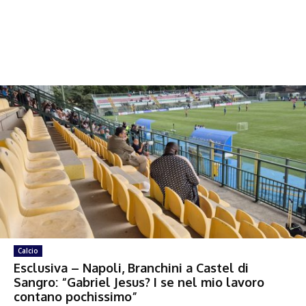
Calcio
Esclusiva – Napoli, Branchini a Castel di
Sangro: “Gabriel Jesus? I se nel mio lavoro
contano pochissimo”