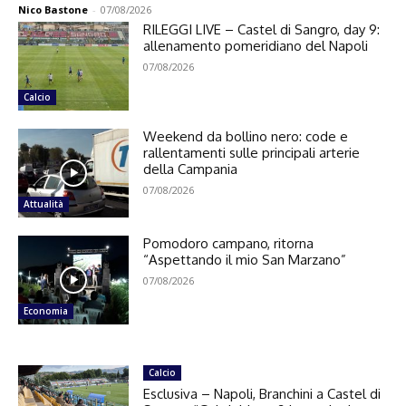
Nico Bastone
-
07/08/2026
RILEGGI LIVE – Castel di Sangro, day 9:
allenamento pomeridiano del Napoli
07/08/2026
Calcio
Weekend da bollino nero: code e
rallentamenti sulle principali arterie
della Campania
07/08/2026
Attualità
Pomodoro campano, ritorna
“Aspettando il mio San Marzano”
07/08/2026
Economia
Calcio
Esclusiva – Napoli, Branchini a Castel di