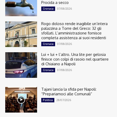
Procida a secco
07/08/2026
Cronaca
Rogo doloso rende inagibile un’intera
palazzina a Torre del Greco: 32 gli
sfollati. L’amministrazione fornisce
completa assistenza ai suoi residenti
07/08/2026
Cronaca
Lui + lui + l’altro. Una lite per gelosia
finisce con colpi di rasoio nel quartiere
di Chiaiano a Napoli
07/08/2026
Cronaca
Tajani lancia la sfida per Napoli:
“Prepariamoci alle Comunali”
28/07/2026
Politica