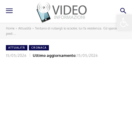
Apri la 
Home
Attualità
Tentano di rubargli lo scooter, lui fa resistenza. Gli sparano ai
piedi:...
ATTUALITÀ
CRONACA
15/05/2026
Ultimo aggiornamento:
15/05/2026