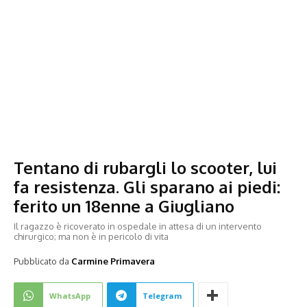
Tentano di rubargli lo scooter, lui
fa resistenza. Gli sparano ai piedi:
ferito un 18enne a Giugliano
Il ragazzo è ricoverato in ospedale in attesa di un intervento
chirurgico; ma non è in pericolo di vita
Pubblicato da
Carmine Primavera
WhatsApp
Telegram