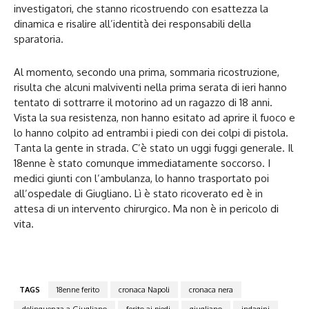
investigatori, che stanno ricostruendo con esattezza la
dinamica e risalire all’identità dei responsabili della
sparatoria.
Al momento, secondo una prima, sommaria ricostruzione,
risulta che alcuni malviventi nella prima serata di ieri hanno
tentato di sottrarre il motorino ad un ragazzo di 18 anni.
Vista la sua resistenza, non hanno esitato ad aprire il fuoco e
lo hanno colpito ad entrambi i piedi con dei colpi di pistola.
Tanta la gente in strada. C’è stato un uggi fuggi generale. Il
18enne è stato comunque immediatamente soccorso. I
medici giunti con l’ambulanza, lo hanno trasportato poi
all’ospedale di Giugliano. Lì è stato ricoverato ed è in
attesa di un intervento chirurgico. Ma non è in pericolo di
vita.
TAGS
18enne ferito
cronaca Napoli
cronaca nera