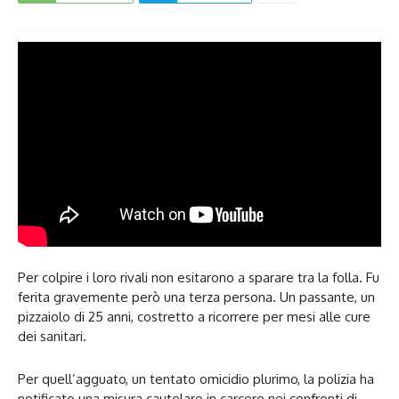
Per colpire i loro rivali non esitarono a sparare tra la folla. Fu
ferita gravemente però una terza persona. Un passante, un
pizzaiolo di 25 anni, costretto a ricorrere per mesi alle cure
dei sanitari.
Per quell’agguato, un tentato omicidio plurimo, la polizia ha
notificato una misura cautelare in carcere nei confronti di