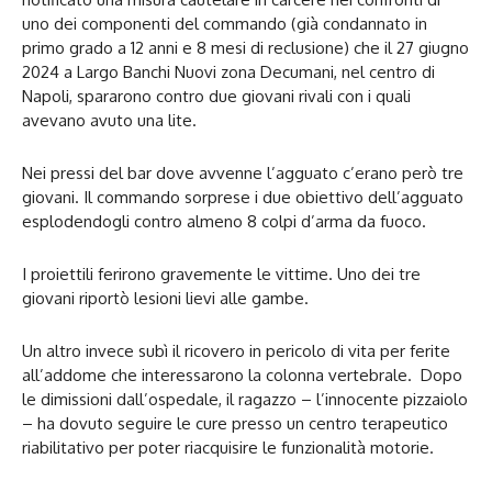
uno dei componenti del commando (già condannato in
primo grado a 12 anni e 8 mesi di reclusione) che il 27 giugno
2024 a Largo Banchi Nuovi zona Decumani, nel centro di
Napoli, spararono contro due giovani rivali con i quali
avevano avuto una lite.
Nei pressi del bar dove avvenne l’agguato c’erano però tre
giovani. Il commando sorprese i due obiettivo dell’agguato
esplodendogli contro almeno 8 colpi d’arma da fuoco.
I proiettili ferirono gravemente le vittime. Uno dei tre
giovani riportò lesioni lievi alle gambe.
Un altro invece subì il ricovero in pericolo di vita per ferite
all’addome che interessarono la colonna vertebrale. Dopo
le dimissioni dall’ospedale, il ragazzo – l’innocente pizzaiolo
– ha dovuto seguire le cure presso un centro terapeutico
riabilitativo per poter riacquisire le funzionalità motorie.