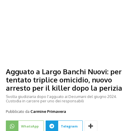
Agguato a Largo Banchi Nuovi: per
tentato triplice omicidio, nuovo
arresto per il killer dopo la perizia
Svolta giudiziaria dopo l'agguato ai Decumani del giugno 2024.
Custodia in carcere per uno dei responsabili
Pubblicato da
Carmine Primavera
WhatsApp
Telegram