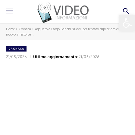
Apri la 
Home
Cronaca
Agguato a Largo Banchi Nuovi: per tentato triplice omicidio,
nuovo arresto per...
CRONACA
21/05/2026
Ultimo aggiornamento:
21/05/2026