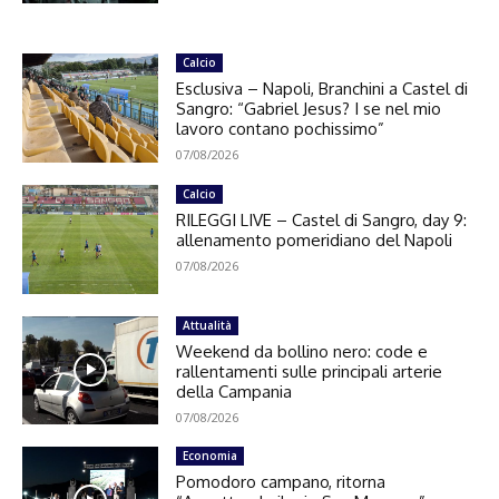
Calcio
Esclusiva – Napoli, Branchini a Castel di
Sangro: “Gabriel Jesus? I se nel mio
lavoro contano pochissimo”
07/08/2026
Calcio
RILEGGI LIVE – Castel di Sangro, day 9:
allenamento pomeridiano del Napoli
07/08/2026
Attualità
Weekend da bollino nero: code e
rallentamenti sulle principali arterie
della Campania
07/08/2026
Economia
Pomodoro campano, ritorna