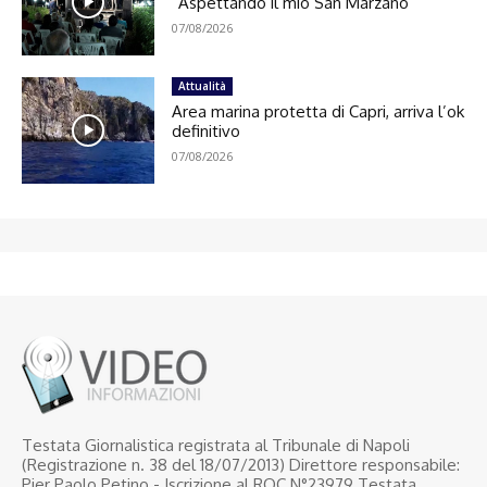
“Aspettando il mio San Marzano”
07/08/2026
Attualità
Area marina protetta di Capri, arriva l’ok
definitivo
07/08/2026
Testata Giornalistica registrata al Tribunale di Napoli
(Registrazione n. 38 del 18/07/2013) Direttore responsabile:
Pier Paolo Petino - Iscrizione al ROC N°23979 Testata