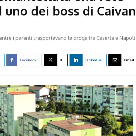
 uno dei boss di Caivano
ntre i parenti trasportavano la droga tra Caserta e Napoli
Facebook
X
Linkedin
Email