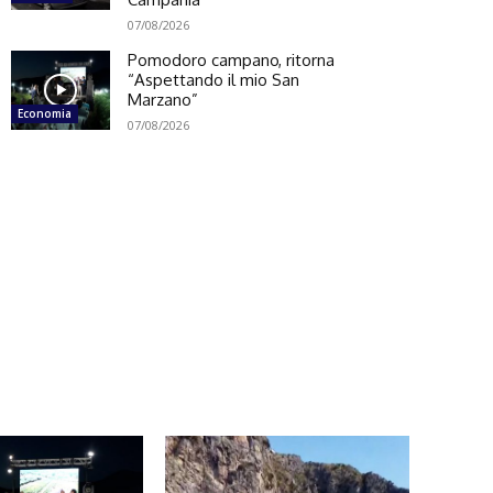
07/08/2026
Pomodoro campano, ritorna
“Aspettando il mio San
Marzano”
Economia
07/08/2026