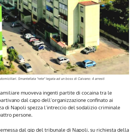
domiciliari. Smantellata "rete" legata ad un boss di Caivano: 4 arresti
amiliare muoveva ingenti partite di cocaina tra le
partivano dal capo dell’organizzazione confinato ai
nza di Napoli spezza l’intreccio del sodalizio criminale
uattro persone.
 emessa dal gip del tribunale di Napoli, su richiesta della