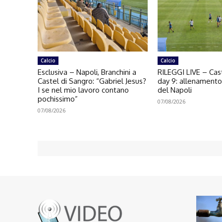
Calcio
Calcio
Esclusiva – Napoli, Branchini a
RILEGGI LIVE – Cast
Castel di Sangro: “Gabriel Jesus?
day 9: allenament
I se nel mio lavoro contano
del Napoli
pochissimo”
07/08/2026
07/08/2026