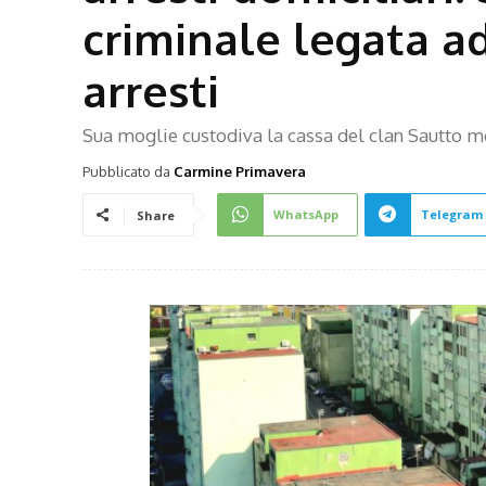
criminale legata ad
arresti
Sua moglie custodiva la cassa del clan Sautto me
Pubblicato da
Carmine Primavera
WhatsApp
Telegram
Share