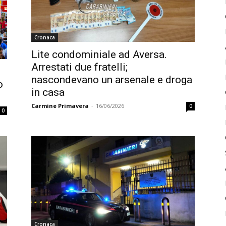
Cronaca
Lite condominiale ad Aversa.
Arrestati due fratelli;
nascondevano un arsenale e droga
o
in casa
Carmine Primavera
-
16/06/2026
0
0
Cronaca