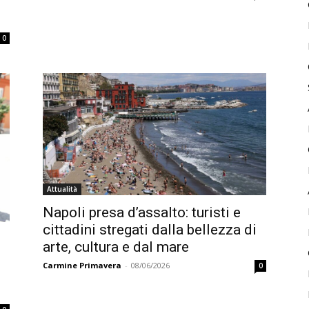
0
Attualità
Napoli presa d’assalto: turisti e
cittadini stregati dalla bellezza di
arte, cultura e dal mare
Carmine Primavera
-
08/06/2026
0