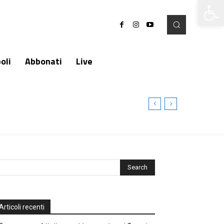
Apri la 
oli
Abbonati
Live
Articoli recenti