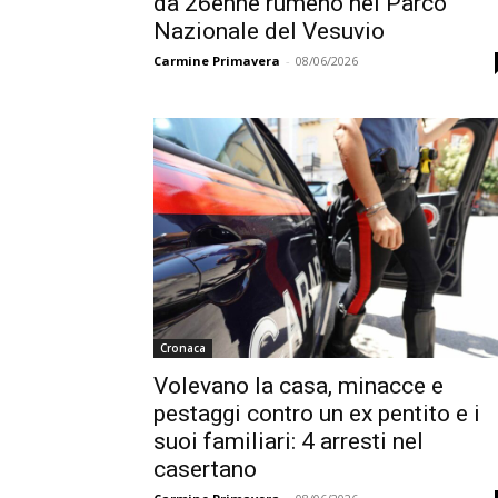
da 26enne rumeno nel Parco
Nazionale del Vesuvio
Carmine Primavera
-
08/06/2026
Cronaca
Volevano la casa, minacce e
pestaggi contro un ex pentito e i
suoi familiari: 4 arresti nel
casertano