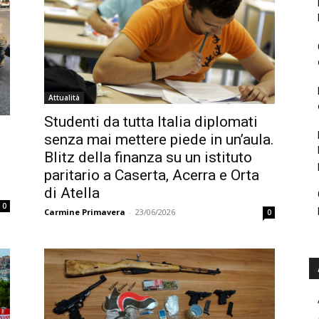
Attualità
Studenti da tutta Italia diplomati
senza mai mettere piede in un’aula.
Blitz della finanza su un istituto
paritario a Caserta, Acerra e Orta
di Atella
0
Carmine Primavera
-
23/06/2026
0