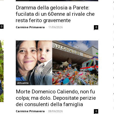
Dramma della gelosia a Parete:
fucilata di un 60enne al rivale che
resta ferito gravemente
0
Carmine Primavera
-
11/06/2026
0
Attualità
Morte Domenico Caliendo, non fu
colpa; ma dolo. Depositate perizie
dei consulenti della famiglia
Carmine Primavera
-
08/06/2026
0