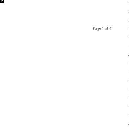
0
Page 1 of 4