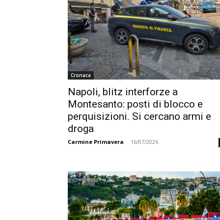
Cronaca
Napoli, blitz interforze a
Montesanto: posti di blocco e
perquisizioni. Si cercano armi e
droga
Carmine Primavera
-
16/07/2026