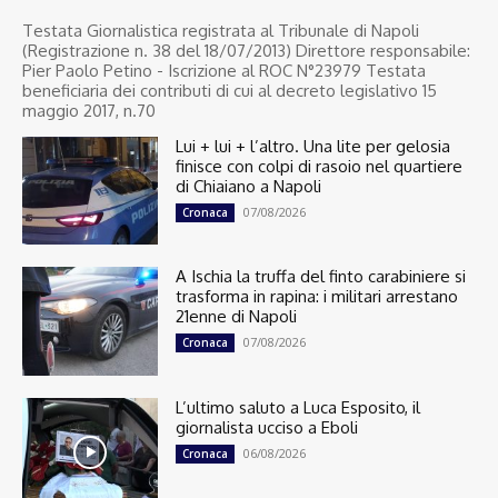
Testata Giornalistica registrata al Tribunale di Napoli
(Registrazione n. 38 del 18/07/2013) Direttore responsabile:
Pier Paolo Petino - Iscrizione al ROC N°23979 Testata
beneficiaria dei contributi di cui al decreto legislativo 15
maggio 2017, n.70
Lui + lui + l’altro. Una lite per gelosia
finisce con colpi di rasoio nel quartiere
di Chiaiano a Napoli
07/08/2026
Cronaca
A Ischia la truffa del finto carabiniere si
trasforma in rapina: i militari arrestano
21enne di Napoli
07/08/2026
Cronaca
L’ultimo saluto a Luca Esposito, il
giornalista ucciso a Eboli
06/08/2026
Cronaca