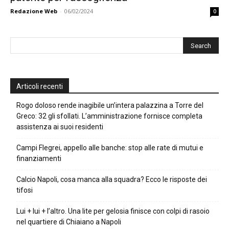
Redazione Web
-
06/02/2024
0
Articoli recenti
Rogo doloso rende inagibile un’intera palazzina a Torre del
Greco: 32 gli sfollati. L’amministrazione fornisce completa
assistenza ai suoi residenti
Campi Flegrei, appello alle banche: stop alle rate di mutui e
finanziamenti
Calcio Napoli, cosa manca alla squadra? Ecco le risposte dei
tifosi
Lui + lui + l’altro. Una lite per gelosia finisce con colpi di rasoio
nel quartiere di Chiaiano a Napoli