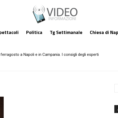
pettacoli
Politica
Tg Settimanale
Chiesa di Nap
ferragosto a Napoli e in Campania. I consigli degli esperti