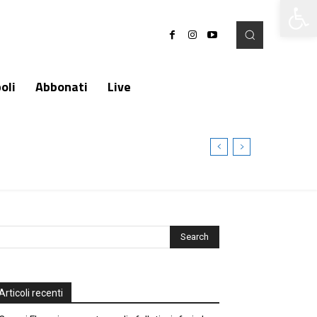
Apri la 
oli
Abbonati
Live
Articoli recenti