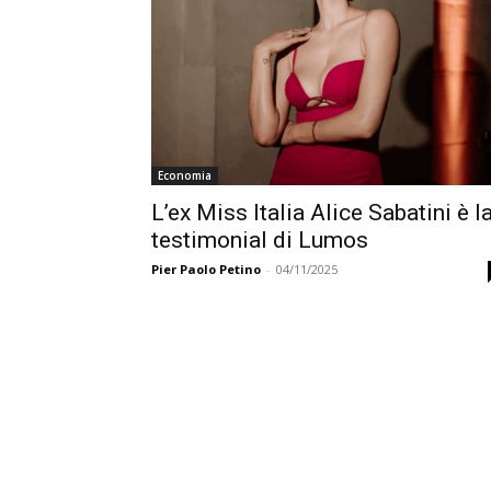
Economia
L’ex Miss Italia Alice Sabatini è l
testimonial di Lumos
Pier Paolo Petino
-
04/11/2025