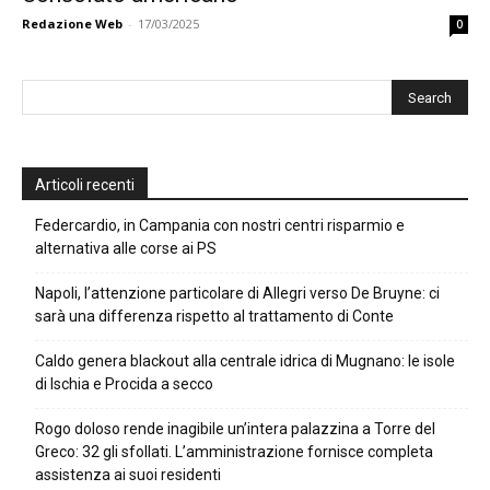
Redazione Web
-
17/03/2025
0
Articoli recenti
Federcardio, in Campania con nostri centri risparmio e
alternativa alle corse ai PS
Napoli, l’attenzione particolare di Allegri verso De Bruyne: ci
sarà una differenza rispetto al trattamento di Conte
Caldo genera blackout alla centrale idrica di Mugnano: le isole
di Ischia e Procida a secco
Rogo doloso rende inagibile un’intera palazzina a Torre del
Greco: 32 gli sfollati. L’amministrazione fornisce completa
assistenza ai suoi residenti