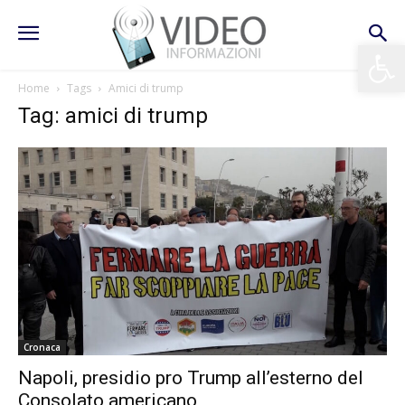
Apri la 
Home
Tags
Amici di trump
Tag: amici di trump
Cronaca
Napoli, presidio pro Trump all’esterno del
Consolato americano