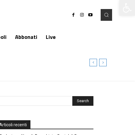
Apri la 
oli
Abbonati
Live
Articoli recenti