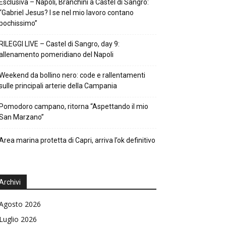
Esclusiva – Napoli, Branchini a Castel di Sangro:
“Gabriel Jesus? I se nel mio lavoro contano
pochissimo”
RILEGGI LIVE – Castel di Sangro, day 9:
allenamento pomeridiano del Napoli
Weekend da bollino nero: code e rallentamenti
sulle principali arterie della Campania
Pomodoro campano, ritorna “Aspettando il mio
San Marzano”
Area marina protetta di Capri, arriva l’ok definitivo
Archivi
Agosto 2026
Luglio 2026