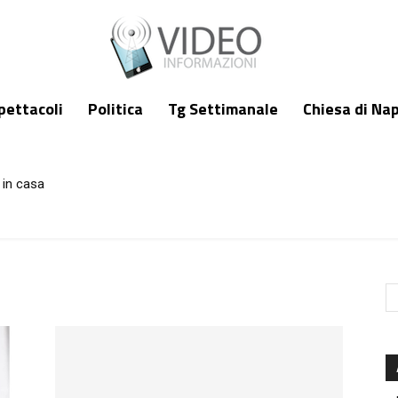
pettacoli
Politica
Tg Settimanale
Chiesa di Nap
 in casa