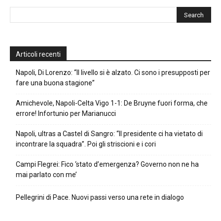
Articoli recenti
Napoli, Di Lorenzo: “Il livello si è alzato. Ci sono i presupposti per
fare una buona stagione”
Amichevole, Napoli-Celta Vigo 1-1: De Bruyne fuori forma, che
errore! Infortunio per Marianucci
Napoli, ultras a Castel di Sangro: “Il presidente ci ha vietato di
incontrare la squadra”. Poi gli striscioni e i cori
Campi Flegrei: Fico ‘stato d’emergenza? Governo non ne ha
mai parlato con me’
Pellegrini di Pace. Nuovi passi verso una rete in dialogo