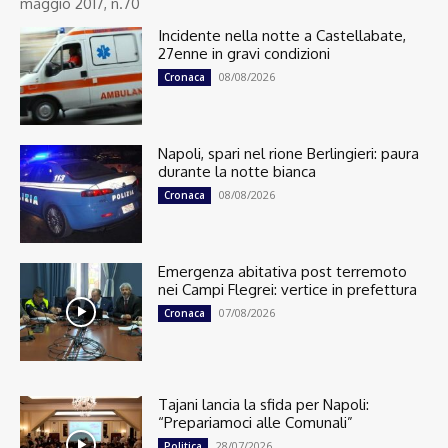
maggio 2017, n.70
Incidente nella notte a Castellabate,
27enne in gravi condizioni
08/08/2026
Cronaca
Napoli, spari nel rione Berlingieri: paura
durante la notte bianca
08/08/2026
Cronaca
Emergenza abitativa post terremoto
nei Campi Flegrei: vertice in prefettura
07/08/2026
Cronaca
Tajani lancia la sfida per Napoli:
“Prepariamoci alle Comunali”
28/07/2026
Politica